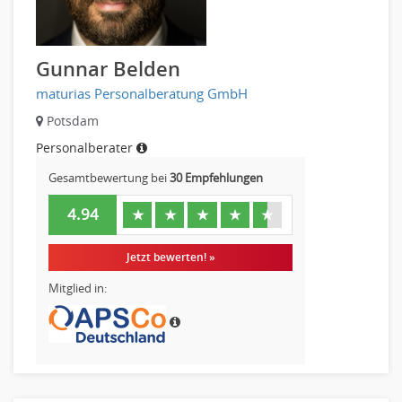
Gunnar Belden
maturias Personalberatung GmbH
Potsdam
Personalberater
Gesamtbewertung bei
30 Empfehlungen
4.94
★
★
★
★
★
Jetzt bewerten! »
Mitglied in: