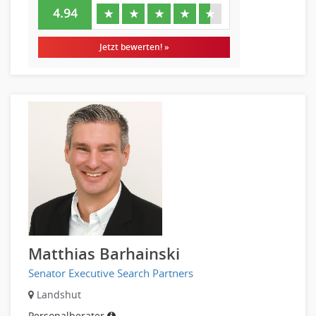
4.94
★
★
★
★
★
Jetzt bewerten! »
Matthias Barhainski
Senator Executive Search Partners
Landshut
Personalberater