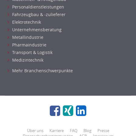
Personaldienstleistungen
Fahrzeugbau & -zulieferer
Elektrotechnik
Unternehmensberatung
Metallindustrie
Pharmaindustrie
Transport & Logistik
Medizintechnik
Mehr Branchenschwerpunkte
Über uns
Karriere
FAQ
Blog
Presse
Datenschutzbestimmungen
AGB
Impressum