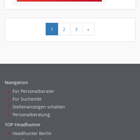
1
2
3
»
Navigation
Für Personalberater
Für Suchende
Stellenanzeigen schalten
Personalberatung
TOP Headhunter
Headhunter Berlin