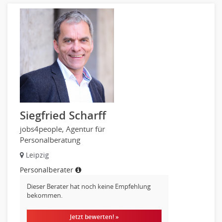
Siegfried Scharff
jobs4people, Agentur für
Personalberatung
Leipzig
Personalberater
Dieser Berater hat noch keine Empfehlung
bekommen.
Jetzt bewerten! »