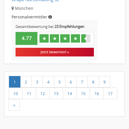
München
Personalvermittler
Gesamtbewertung bei
23 Empfehlungen
4.77
★
★
★
★
★
Jetzt bewerten! »
1
2
3
4
5
6
7
8
9
10
11
12
13
14
15
16
17
»