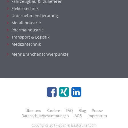
Fahrzeugbau & -zulieferer
Elektrotechnik
Unternehmensberatung
Metallindustrie
Pharmaindustrie
Transport & Logistik
Medizintechnik
Mehr Branchenschwerpunkte
Über uns
Karriere
FAQ
Blog
Presse
Datenschutzbestimmungen
AGB
Impressum
Copyrights 2017-2024 © Bestcruiter.com