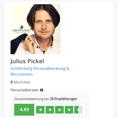
Julius Pickel
Greifenberg Personalberatung &
Recruitment
München
Personalberater
Gesamtbewertung bei
28 Empfehlungen
4.89
★
★
★
★
★