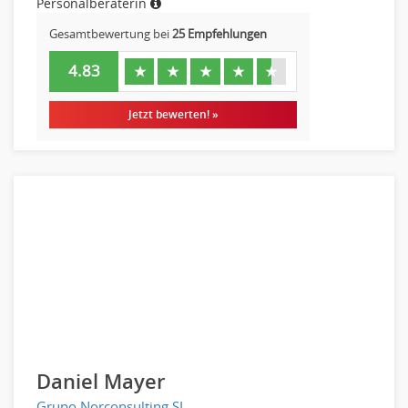
Personalberaterin
Gesamtbewertung bei
25 Empfehlungen
4.83
★
★
★
★
★
Jetzt bewerten! »
Daniel Mayer
Grupo Norconsulting SL