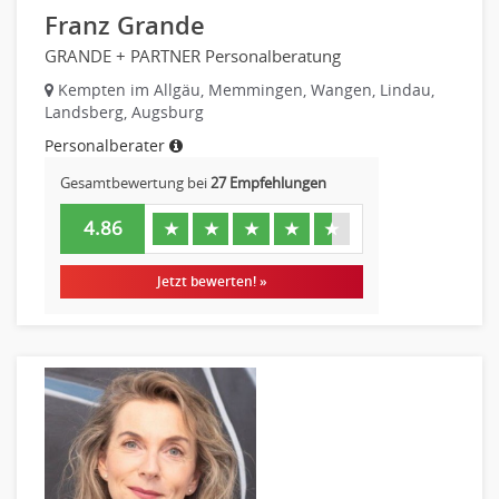
Franz Grande
GRANDE + PARTNER Personalberatung
Kempten im Allgäu, Memmingen, Wangen, Lindau,
Landsberg, Augsburg
Personalberater
Gesamtbewertung bei
27 Empfehlungen
4.86
★
★
★
★
★
Jetzt bewerten! »