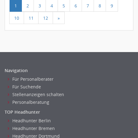
1
2
3
4
5
6
7
8
9
10
11
12
»
Navigation
Für Personalberater
Für Suchende
Stellenanzeigen schalten
Personalberatung
TOP Headhunter
Headhunter Berlin
Headhunter Bremen
Headhunter Dortmund