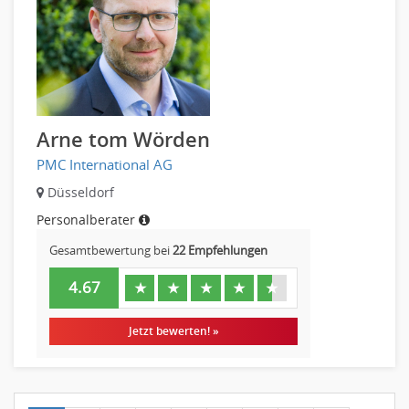
Arne tom Wörden
PMC International AG
Düsseldorf
Personalberater
Gesamtbewertung bei
22 Empfehlungen
4.67
★
★
★
★
★
Jetzt bewerten! »