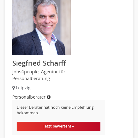
Siegfried Scharff
jobs4people, Agentur für
Personalberatung
Leipzig
Personalberater
Dieser Berater hat noch keine Empfehlung
bekommen.
Jetzt bewerten! »