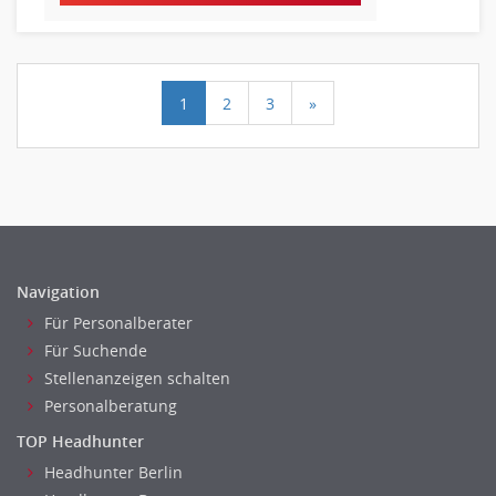
1
2
3
»
Navigation
Für Personalberater
Für Suchende
Stellenanzeigen schalten
Personalberatung
TOP Headhunter
Headhunter Berlin