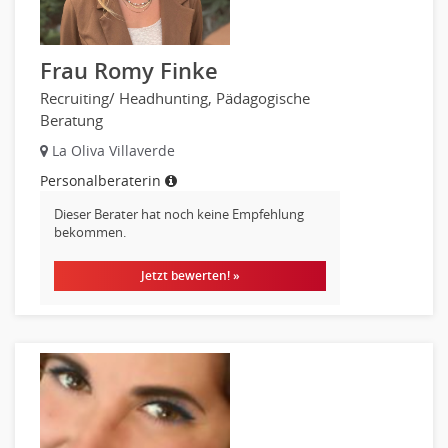
Verkauf (Handel)
Frau Romy Finke
Recruiting/ Headhunting, Pädagogische
Beratung
La Oliva Villaverde
Personalberaterin
Dieser Berater hat noch keine Empfehlung
bekommen.
Jetzt bewerten! »