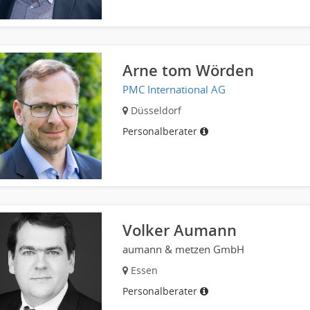
Arne tom Wörden
PMC International AG
Düsseldorf
Personalberater
Volker Aumann
aumann & metzen GmbH
Essen
Personalberater