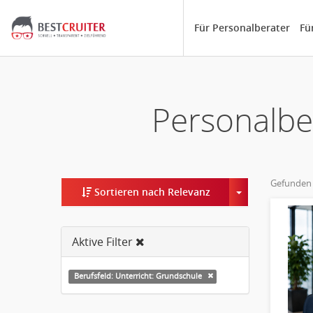
Für Personalberater
Fü
Personalbe
Gefunden
Toggle Dropd
Sortieren nach Relevanz
Aktive Filter
Berufsfeld: Unterricht: Grundschule