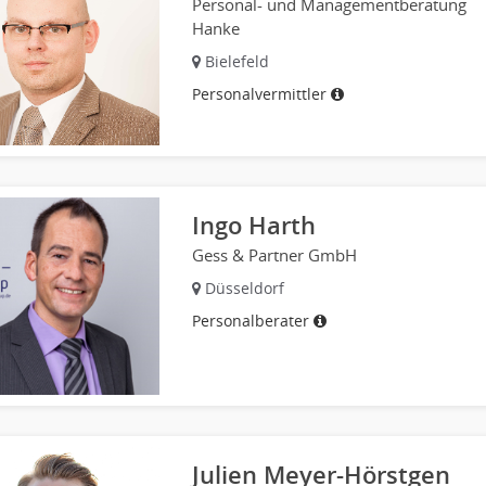
Personal- und Managementberatung
Hanke
Bielefeld
Personalvermittler
Ingo Harth
Gess & Partner GmbH
Düsseldorf
Personalberater
Julien Meyer-Hörstgen