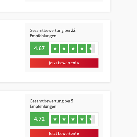
Gesamtbewertung bei
22
Empfehlungen
4.67
★
★
★
★
★
Jetzt bewerten! »
Gesamtbewertung bei
5
Empfehlungen
4.72
★
★
★
★
★
Jetzt bewerten! »