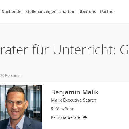
r Suchende
Stellenanzeigen schalten
Über uns
Partner
rater für Unterricht: 
 20 Personen
own
Benjamin Malik
Malik Executive Search
Köln/Bonn
Personalberater