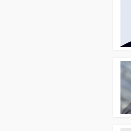
Versicherungen Finanzen
Firmenkundengeschäft
Investment-Banking
Kreditanalyse
Banken, Finanzdienstleister und
Versicherungen Leitung, Teamleitung
Mergers & Acquisitions
Privatkundengeschäft
Mathematik, Produkt, Statistik
Versicherung: Sachbearbeitung
Zahlungsverkehr
Ausbilder
Berufsschule
Erwachsenenbildung
Erzieher
Kindergarten, KiTa, Vorschule
Bildung & Soziales Leitung,