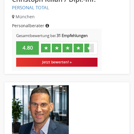
PERSONAL TOTAL
München
Personalberater
Gesamtbewertung bei
31 Empfehlungen
4.80
★
★
★
★
★
Jetzt bewerten! »