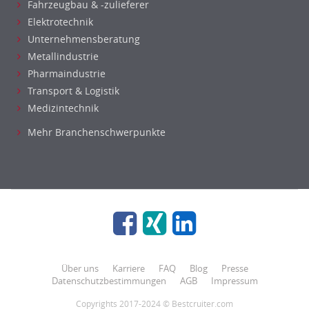
Fahrzeugbau & -zulieferer
Elektrotechnik
Unternehmensberatung
Metallindustrie
Pharmaindustrie
Transport & Logistik
Medizintechnik
Mehr Branchenschwerpunkte
Über uns
Karriere
FAQ
Blog
Presse
Datenschutzbestimmungen
AGB
Impressum
Copyrights 2017-2024 © Bestcruiter.com