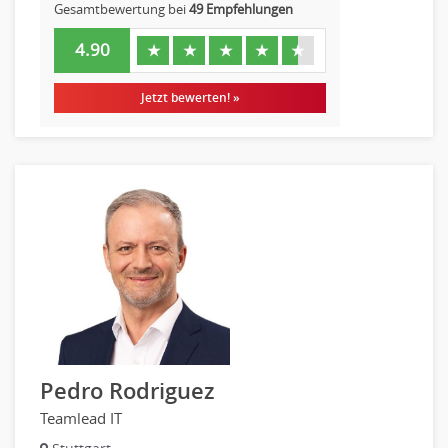
Gesamtbewertung bei
49 Empfehlungen
4.90
★
★
★
★
★
Jetzt bewerten! »
Pedro Rodriguez
Teamlead IT