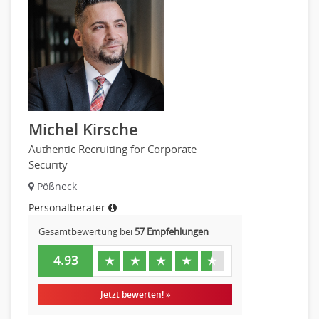
Michel Kirsche
Authentic Recruiting for Corporate
Security
Pößneck
Personalberater
Gesamtbewertung bei
57 Empfehlungen
4.93
★
★
★
★
★
Jetzt bewerten! »