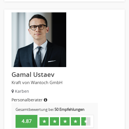
Gamal Ustaev
Kraft von Wantoch GmbH
Karben
Personalberater
Gesamtbewertung bei
50 Empfehlungen
4.87
★
★
★
★
★