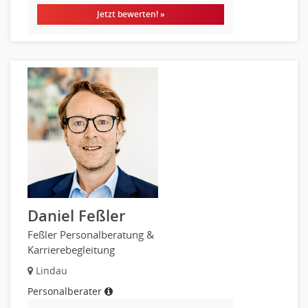
Jetzt bewerten! »
Daniel Feßler
Feßler Personalberatung &
Karrierebegleitung
Lindau
Personalberater