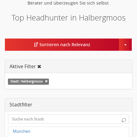
Berater und überzeugen Sie sich selbst.
Top Headhunter in Halbergmoos
Togg
Sortieren nach Relevanz
Aktive Filter
Stadt: Hallbergmoos
Stadtfilter
⌕
München