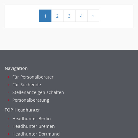
1
2
3
4
»
Navigation
Für Personalberater
Für Suchende
Stellenanzeigen schalten
Personalberatung
TOP Headhunter
Headhunter Berlin
Headhunter Bremen
Headhunter Dortmund