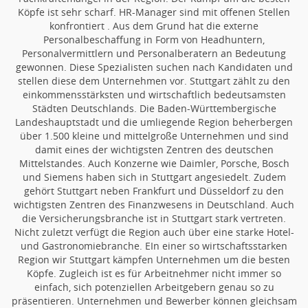
Köpfe ist sehr scharf. HR-Manager sind mit offenen Stellen
konfrontiert . Aus dem Grund hat die externe
Personalbeschaffung in Form von Headhuntern,
Personalvermittlern und Personalberatern an Bedeutung
gewonnen. Diese Spezialisten suchen nach Kandidaten und
stellen diese dem Unternehmen vor. Stuttgart zählt zu den
einkommensstärksten und wirtschaftlich bedeutsamsten
Städten Deutschlands. Die Baden-Württembergische
Landeshauptstadt und die umliegende Region beherbergen
über 1.500 kleine und mittelgroße Unternehmen und sind
damit eines der wichtigsten Zentren des deutschen
Mittelstandes. Auch Konzerne wie Daimler, Porsche, Bosch
und Siemens haben sich in Stuttgart angesiedelt. Zudem
gehört Stuttgart neben Frankfurt und Düsseldorf zu den
wichtigsten Zentren des Finanzwesens in Deutschland. Auch
die Versicherungsbranche ist in Stuttgart stark vertreten.
Nicht zuletzt verfügt die Region auch über eine starke Hotel-
und Gastronomiebranche. EIn einer so wirtschaftsstarken
Region wir Stuttgart kämpfen Unternehmen um die besten
Köpfe. Zugleich ist es für Arbeitnehmer nicht immer so
einfach, sich potenziellen Arbeitgebern genau so zu
präsentieren. Unternehmen und Bewerber können gleichsam