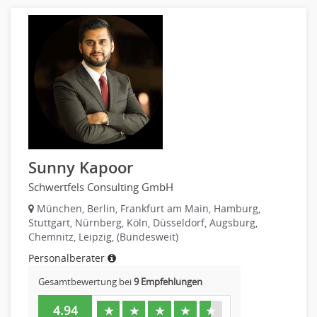
Sunny Kapoor
Schwertfels Consulting GmbH
München, Berlin, Frankfurt am Main, Hamburg,
Stuttgart, Nürnberg, Köln, Düsseldorf, Augsburg,
Chemnitz, Leipzig, (Bundesweit)
Personalberater
Gesamtbewertung bei
9 Empfehlungen
4.94
★
★
★
★
★