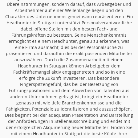
Übereinstimmungen, sondern darauf, dass Arbeitgeber und
Arbeitnehmer auf einer Wellenlänge liegen und den
Charakter des Unternehmens gemeinsam repräsentieren. Ein
Headhunter in Stuttgart unterstützt Personalverantwortliche
dabei, offene Stellen mit den besten Fach- und
Führungskräften zu besetzen. Seine Menschenkenntnis
ermöglicht es einem Headhunter, genau zu erkennen, was
eine Firma ausmacht, dies bei der Personalsuche zu
präsentieren und daraufhin die exakt passenden Mitarbeiter
auszuwählen. Durch die Zusammenarbeit mit einem
Headhunter in Stuttgart können Arbeitgeber dem
Fachkräftemangel aktiv entgegentreten und so in eine
erfolgreiche Zukunft investieren. Das besondere
Fingerspitzengefühl, das bei der Besetzung von
Führungspositionen und dem Abwerben von Talenten aus
anderen Unternehmen gefragt ist, bringt ein Headhunter
genauso mit wie tiefe Branchenkenntnisse und die
Fähigkeiten, Potenziale zu identifizieren und auszuschöpfen.
Dies beginnt bei der adäquaten Präsentation und Darstellung
der Anforderungen in Stellenausschreibung und endet mit
der erfolgreichen Akquirierung neuer Mitarbeiter. Finden Sie
mit einem Headhunter in Stuttgart die beste Köpfe Ihrer