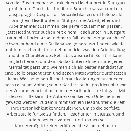
von der Zusammenarbeit mit einem Headhunter in Stuttgart
profitieren. Durch das fundierte Branchenwissen und ein
ausgeprägtes Gespür für Persönlichkeiten und Potenziale
bringt ein Headhunter in Stuttgart die Arbeitgeber und
Arbeitnehmer zusammen, die perfekt zusammen passen.
Jetzt Headhunter suchen Mit einem Headhunter in Stuttgart
Traumjobs finden Arbeitnehmern fällt es bei der Jobsuche oft
schwer, anhand einer Stellenanzeige herauszufinden, wie das
dahinter stehende Unternehmen tickt, was den Arbeitsalltag
und den Charakter des Betriebes ausmacht. So ist es kaum
möglich herauszufinden, ob das Unternehmen zur eigenen
Mentalität passt und wie man sich als bester Kandidat für
eine Stelle präsentieren und gegen Mitbewerber durchsetzen
kann. Wer neue berufliche Herausforderungen sucht oder
noch recht am Anfang seiner Karriere steht, profitiert hier von
der Zusammenarbeit mit einem Headhunter in Stuttgart. Mit
dessen Hilfe kann die Aufmerksamkeit von Unternehmen
geweckt werden. Zudem nimmt sich ein Headhunter die Zeit,
Ihre Persönlichkeit kennenzulernen, um so die perfekte
Arbeitsstelle für Sie zu finden. Headhunter in Stuttgart sind
zudem bestens vernetzt und können so
Karrieremöglichkeiten eröffnen, die Arbeitnehmern