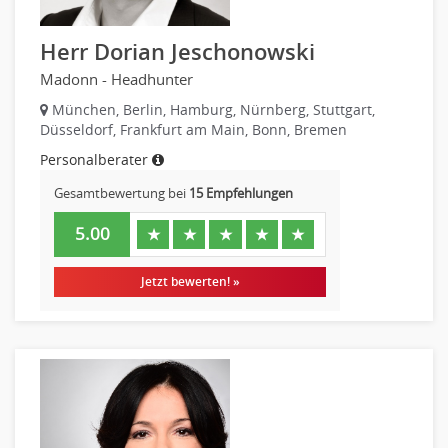
Herr Dorian Jeschonowski
Madonn - Headhunter
München, Berlin, Hamburg, Nürnberg, Stuttgart,
Düsseldorf, Frankfurt am Main, Bonn, Bremen
Personalberater
Gesamtbewertung bei
15 Empfehlungen
5.00
★
★
★
★
★
Jetzt bewerten! »