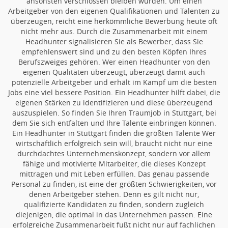
ansonsten verschlossen bleiben würden. Um einen
Arbeitgeber von den eigenen Qualifikationen und Talenten zu
überzeugen, reicht eine herkömmliche Bewerbung heute oft
nicht mehr aus. Durch die Zusammenarbeit mit einem
Headhunter signalisieren Sie als Bewerber, dass Sie
empfehlenswert sind und zu den besten Köpfen Ihres
Berufszweiges gehören. Wer einen Headhunter von den
eigenen Qualitäten überzeugt, überzeugt damit auch
potenzielle Arbeitgeber und erhält im Kampf um die besten
Jobs eine viel bessere Position. Ein Headhunter hilft dabei, die
eigenen Stärken zu identifizieren und diese überzeugend
auszuspielen. So finden Sie Ihren Traumjob in Stuttgart, bei
dem Sie sich entfalten und Ihre Talente einbringen können.
Ein Headhunter in Stuttgart finden die größten Talente Wer
wirtschaftlich erfolgreich sein will, braucht nicht nur eine
durchdachtes Unternehmenskonzept, sondern vor allem
fähige und motivierte Mitarbeiter, die dieses Konzept
mittragen und mit Leben erfüllen. Das genau passende
Personal zu finden, ist eine der größten Schwierigkeiten, vor
denen Arbeitgeber stehen. Denn es gilt nicht nur,
qualifizierte Kandidaten zu finden, sondern zugleich
diejenigen, die optimal in das Unternehmen passen. Eine
erfolgreiche Zusammenarbeit fußt nicht nur auf fachlichen