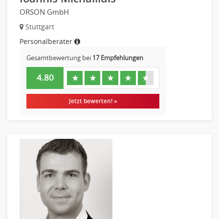
ORSON GmbH
Stuttgart
Personalberater
Gesamtbewertung bei
17 Empfehlungen
4.80
★
★
★
★
★
Jetzt bewerten! »