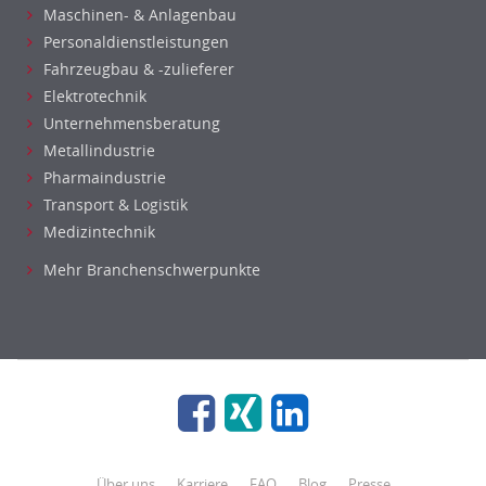
Maschinen- & Anlagenbau
Personaldienstleistungen
Fahrzeugbau & -zulieferer
Elektrotechnik
Unternehmensberatung
Metallindustrie
Pharmaindustrie
Transport & Logistik
Medizintechnik
Mehr Branchenschwerpunkte
Über uns
Karriere
FAQ
Blog
Presse