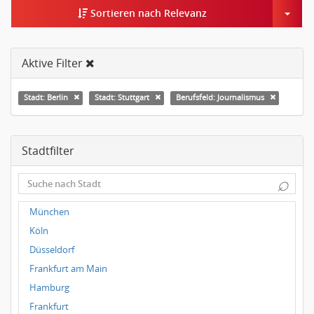
Togg
Sortieren nach Relevanz
Aktive Filter
Stadt: Berlin
Stadt: Stuttgart
Berufsfeld: Journalismus
Stadtfilter
⌕
München
Köln
Düsseldorf
Frankfurt am Main
Hamburg
Frankfurt