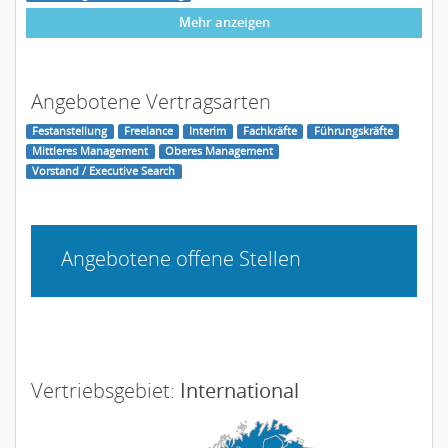
Mehr anzeigen
Angebotene Vertragsarten
Festanstellung
Freelance
Interim
Fachkräfte
Führungskräfte
Mittleres Management
Oberes Management
Vorstand / Executive Search
Angebotene offene Stellen
Vertriebsgebiet:
International