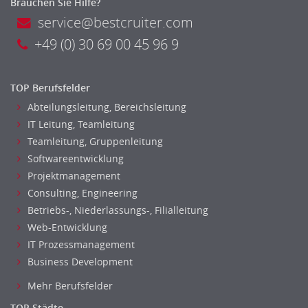
Brauchen Sie Hilfe?
service@bestcruiter.com
+49 (0) 30 69 00 45 96 9
TOP Berufsfelder
Abteilungsleitung, Bereichsleitung
IT Leitung, Teamleitung
Teamleitung, Gruppenleitung
Softwareentwicklung
Projektmanagement
Consulting, Engineering
Betriebs-, Niederlassungs-, Filialleitung
Web-Entwicklung
IT Prozessmanagement
Business Development
Mehr Berufsfelder
TOP Städte