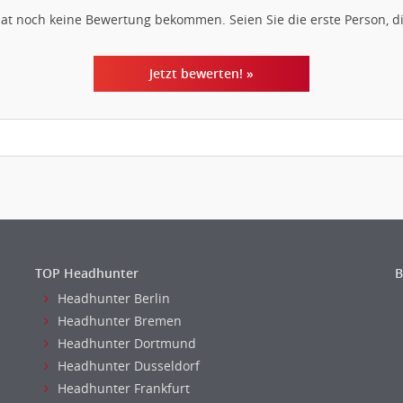
hat noch keine Bewertung bekommen. Seien Sie die erste Person, di
Jetzt bewerten! »
TOP Headhunter
B
Headhunter Berlin
Headhunter Bremen
Headhunter Dortmund
Headhunter Dusseldorf
Headhunter Frankfurt