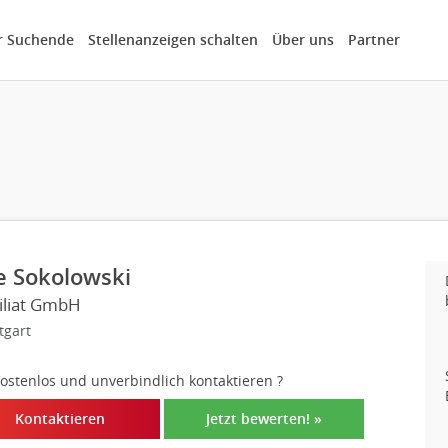
r Suchende
Stellenanzeigen schalten
Über uns
Partner
e Sokolowski
iliat GmbH
tgart
 kostenlos und unverbindlich kontaktieren
?
Kontaktieren
Jetzt bewerten! »