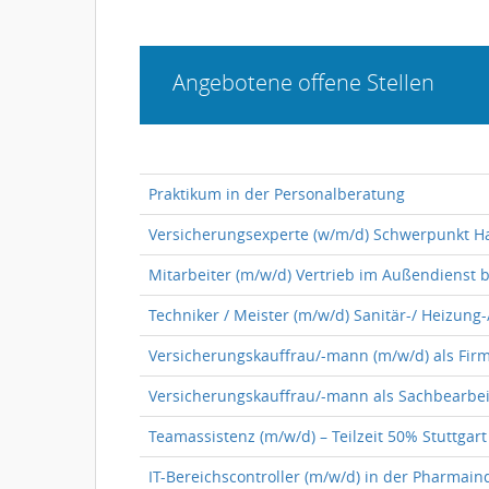
Angebotene offene Stellen
Praktikum in der Personalberatung
Versicherungsexperte (w/m/d) Schwerpunkt Ha
Mitarbeiter (m/w/d) Vertrieb im Außendienst 
Techniker / Meister (m/w/d) Sanitär-/ Heizung-
Versicherungskauffrau/-mann (m/w/d) als Fir
Versicherungskauffrau/-mann als Sachbearbeit
Teamassistenz (m/w/d) – Teilzeit 50% Stuttgart
IT-Bereichscontroller (m/w/d) in der Pharmain