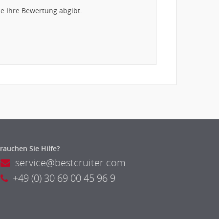
e Ihre Bewertung abgibt.
rauchen Sie Hilfe?
service@bestcruiter.com
+49 (0) 30 69 00 45 96 9