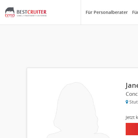
Für Personalberater
Fü
Jan
Conc
Stut
Jetzt