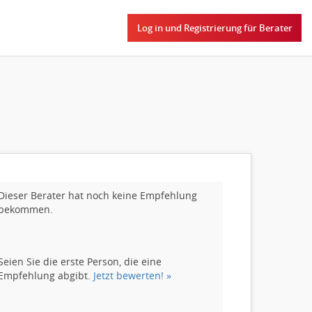
Log in und Registrierung für Berater
Dieser Berater hat noch keine Empfehlung
bekommen.
Seien Sie die erste Person, die eine
Empfehlung abgibt.
Jetzt bewerten! »