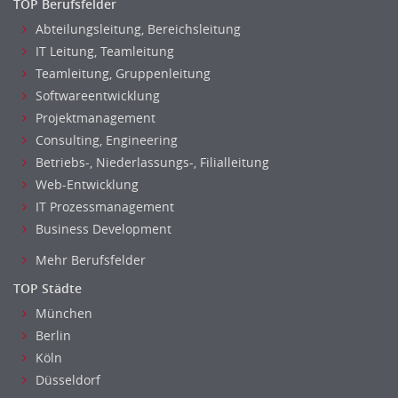
TOP Berufsfelder
Abteilungsleitung, Bereichsleitung
IT Leitung, Teamleitung
Teamleitung, Gruppenleitung
Softwareentwicklung
Projektmanagement
Consulting, Engineering
Betriebs-, Niederlassungs-, Filialleitung
Web-Entwicklung
IT Prozessmanagement
Business Development
Mehr Berufsfelder
TOP Städte
München
Berlin
Köln
Düsseldorf