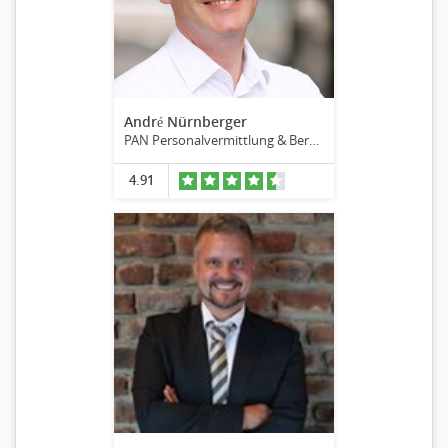
André Nürnberger
PAN Personalvermittlung & Beratung
4.91