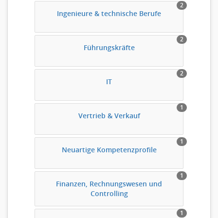
2
Ingenieure & technische Berufe
2
Führungskräfte
2
IT
1
Vertrieb & Verkauf
1
Neuartige Kompetenzprofile
1
Finanzen, Rechnungswesen und
Controlling
1