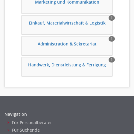
Marketing und Kommunikation
1
Einkauf, Materialwirtschaft & Logistik
1
Administration & Sekretariat
1
Handwerk, Dienstleistung & Fertigung
Navigation
Für Personalberater
Für Suchende