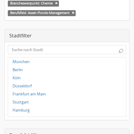
Brancheswerpunkt: Chemie
Berufsfeld: Asset-/Fonds-Management
Stadtfilter
⌕
München
Berlin
Köln
Düsseldorf
Frankfurt am Main
Stuttgart
Hamburg
Frankfurt
Dresden