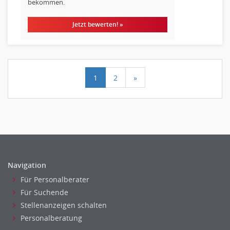
bekommen.
Jetzt bewerten! »
1
2
»
Navigation
Für Personalberater
Für Suchende
Stellenanzeigen schalten
Personalberatung