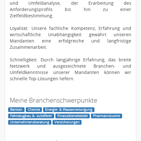
und Umfeldanalyse, der Erarbeitung des
Anforderungsprofils bis hin zu einer
Zielfeldbestimmung.
Loyalität: Unsere fachliche Kompetenz, Erfahrung und
wirtschaftliche Unabhängigkeit gewährt unseren
Mandanten eine erfolgreiche und langfristige
Zusammenarbeit.
Schnelligkeit: Durch langjährige Erfahrung, das breite
Netzwerk und ausgezeichnete Branchen- und
Umfeldkenntnisse unserer Mandanten können wir
schnelle Top-Lösungen liefern.
Meine Branchenschwerpunkte
Banken
Chemie
Energie- & Wasserversorgung
Fahrzeugbau & -zulieferer
Finanzdienstleister
Pharmaindustrie
Unternehmensberatung
Versicherungen