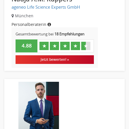
ageneo Life Science Experts GmbH
München
Personalberaterin
Gesamtbewertung bei
18 Empfehlungen
4.88
★
★
★
★
★
Jetzt bewerten! »