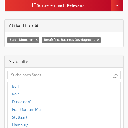
Togg
Sortieren nach Relevanz
Aktive Filter
Stadt: München
Berufsfeld: Business Development
Stadtfilter
⌕
Berlin
Köln
Düsseldorf
Frankfurt am Main
Stuttgart
Hamburg