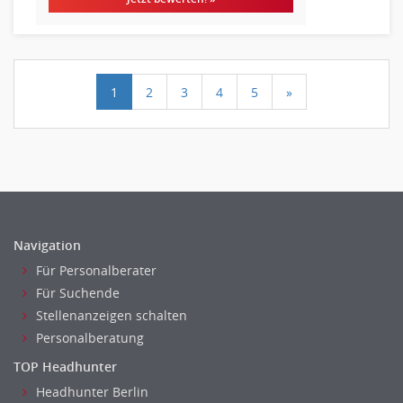
1
2
3
4
5
»
Navigation
Für Personalberater
Für Suchende
Stellenanzeigen schalten
Personalberatung
TOP Headhunter
Headhunter Berlin