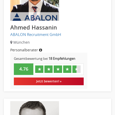
Ahmed Hassanin
ABALON Recruitment GmbH
München
Personalberater
Gesamtbewertung bei
18 Empfehlungen
4.76
★
★
★
★
★
Jetzt bewerten! »