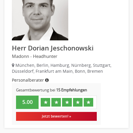
Herr Dorian Jeschonowski
Madonn - Headhunter
München, Berlin, Hamburg, Nürnberg, Stuttgart,
Düsseldorf, Frankfurt am Main, Bonn, Bremen
Personalberater
Gesamtbewertung bei
15 Empfehlungen
5.00
★
★
★
★
★
Jetzt bewerten! »