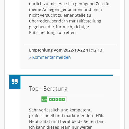
ehrlich zu mir. Hat sich genügend Zeit für
meine Anliegen genommen und mich
5.00
nicht versucht zu einer Stelle zu
überreden, sondern mir Hilfestellung
gegeben, die, für mich, richtige
Entscheidung zu treffen.
Empfehlung vom 2022-10-22 11:12:13
» Kommentar melden
Top - Beratung
Sehr verlässlich und kompetent,
professionell und marktorientiert. Hält
Neutralität und berät beide Seiten fair.
Ich kann dieses Team nur weiter