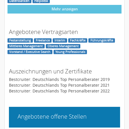
Datenbanken
Helpdesk
Mehr anzeigen
Angebotene Vertragsarten
Festanstellung
Freelance
Interim
Fachkräfte
Führungskräfte
Mittleres Management
Oberes Management
Vorstand / Executive Search
Young Professionals
Auszeichnungen und Zertifikate
Bestcruiter: Deutschlands Top Personalberater 2019
Bestcruiter: Deutschlands Top Personalberater 2021
Bestcruiter: Deutschlands Top Personalberater 2022
Angebotene offene Stellen