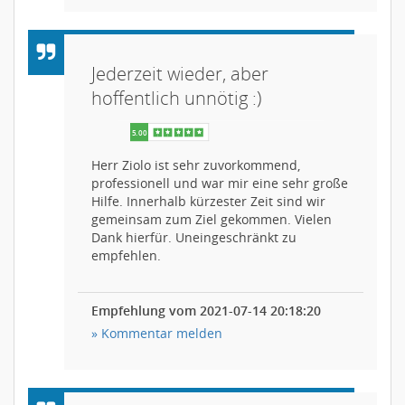
Jederzeit wieder, aber
hoffentlich unnötig :)
Herr Ziolo ist sehr zuvorkommend,
professionell und war mir eine sehr große
Hilfe. Innerhalb kürzester Zeit sind wir
gemeinsam zum Ziel gekommen. Vielen
Dank hierfür. Uneingeschränkt zu
empfehlen.
5.00
Empfehlung vom 2021-07-14 20:18:20
» Kommentar melden