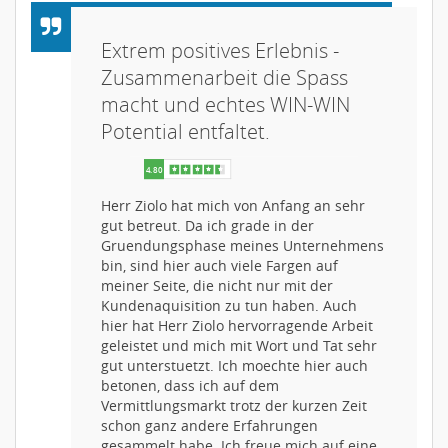
Extrem positives Erlebnis -
Zusammenarbeit die Spass
macht und echtes WIN-WIN
5.00
Potential entfaltet.
Herr Ziolo hat mich von Anfang an sehr
gut betreut. Da ich grade in der
Gruendungsphase meines Unternehmens
bin, sind hier auch viele Fargen auf
meiner Seite, die nicht nur mit der
Kundenaquisition zu tun haben. Auch
hier hat Herr Ziolo hervorragende Arbeit
geleistet und mich mit Wort und Tat sehr
gut unterstuetzt. Ich moechte hier auch
betonen, dass ich auf dem
Vermittlungsmarkt trotz der kurzen Zeit
schon ganz andere Erfahrungen
gesammelt habe. Ich freue mich auf eine