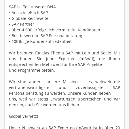
SAP ist Teil unserer DNA
• Ausschließlich SAP
• Globale Reichweite
• SAP Partner
• über 4.000 erfolgreich vermittelte Kandidaten
• Bestbewertete SAP Personalberatung
• 100%-ige Kundenzufriedenheit
Wir brennen für das Thema SAP mit Leib und Seele. Mit
uns finden Sie jene Experten (m/w/d), die Ihnen
entsprechenden Mehrwert für Ihre SAP Projekte
und Programme bieten.
Wir sind anders: unsere Mission ist es, weltweit die
vertrauenswürdigste und zuverlässigste SAP
Personalberatung zu werden. Unsere Kunden lieben
uns, weil wir stetig Erwartungen überreichen und wir
denken, auch Sie werden uns lieben.
Global vernetzt
Unser Netzwerk an SAP Experten (m/w/d) ist in über 20