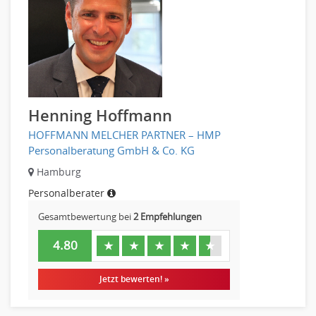
Henning Hoffmann
HOFFMANN MELCHER PARTNER – HMP
Personalberatung GmbH & Co. KG
Hamburg
Personalberater
Gesamtbewertung bei
2 Empfehlungen
4.80
★
★
★
★
★
Jetzt bewerten! »