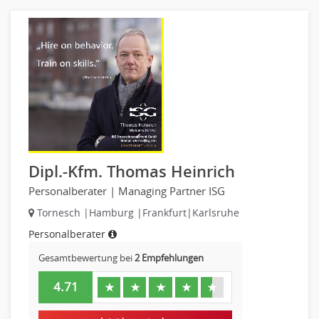
Dipl.-Kfm. Thomas Heinrich
Personalberater | Managing Partner ISG
Tornesch |Hamburg |Frankfurt|Karlsruhe
Personalberater
Gesamtbewertung bei
2 Empfehlungen
4.71
★
★
★
★
★