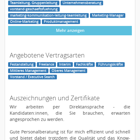
Teamleitung, Gruppenleitung
Unternehmensberatung
vorstand-geschaeftsfuehrung
marketing-kommunikation-leitung-teamleitung
Marketing-Manager
Online-Marketing
Produktmanagement
Mehr anzeigen
Angebotene Vertragsarten
Festanstellung
Freelance
Interim
Fachkräfte
Führungskräfte
Mittleres Management
Oberes Management
Vorstand / Executive Search
Auszeichnungen und Zertifikate
Wir arbeiten per Direktansprache - die
Kandidaten:innen, die Sie brauchen, erwarten
angesprochen zu werden.
Gute Personalberatung ist für mich effizient und schnell
und bietet dabei trotzdem die Qualität und das Know-