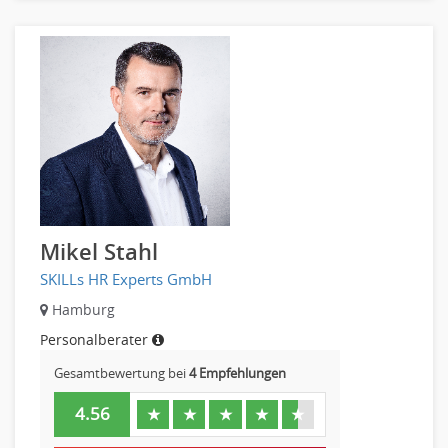
Mikel Stahl
SKILLs HR Experts GmbH
Hamburg
Personalberater
Gesamtbewertung bei
4 Empfehlungen
4.56
★
★
★
★
★