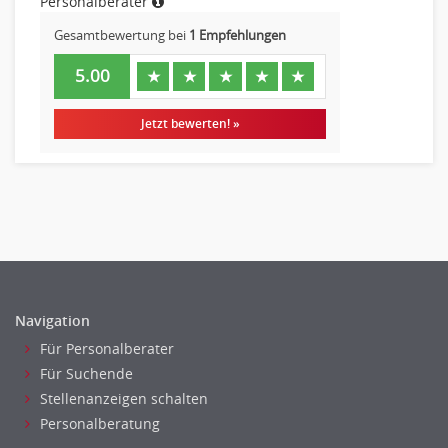
Personalberater
Gesamtbewertung bei
1 Empfehlungen
5.00
★
★
★
★
★
Jetzt bewerten! »
Navigation
Für Personalberater
Für Suchende
Stellenanzeigen schalten
Personalberatung