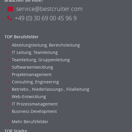
Brauchen Sie Hilfe?
service@bestcruiter.com
+49 (0) 30 69 00 45 96 9
TOP Berufsfelder
Abteilungsleitung, Bereichsleitung
IT Leitung, Teamleitung
Teamleitung, Gruppenleitung
Softwareentwicklung
Projektmanagement
Consulting, Engineering
Betriebs-, Niederlassungs-, Filialleitung
Web-Entwicklung
IT Prozessmanagement
Business Development
Mehr Berufsfelder
TOP Städte