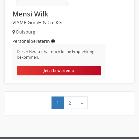
Mensi Wilk
VIAME GmbH & Co. KG
Duisburg
Personalberaterin
Dieser Berater hat noch keine Empfehlung
bekommen.
Jetzt bewerten! »
1
2
»