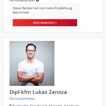
Personalberater
Dieser Berater hat noch keine Empfehlung
bekommen.
Jetzt bewerten! »
Dipl-kfm Lukas Zanoza
PersonalHelden
Bramsche, Osnabrück, Münster, Hamburg,