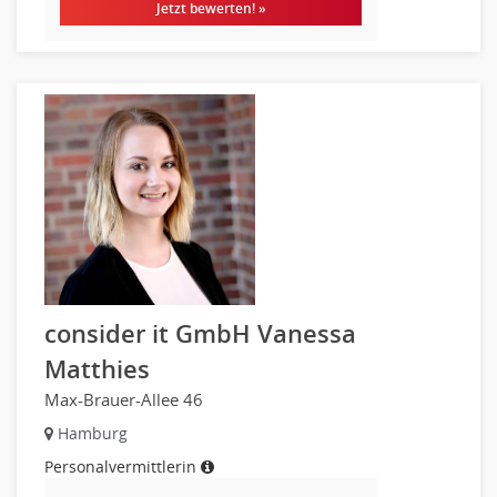
Jetzt bewerten! »
Pharmaberater
Pre-Sales
Telesales
Verkauf (Handel)
consider it GmbH Vanessa
Matthies
Max-Brauer-Allee 46
Hamburg
Personalvermittlerin