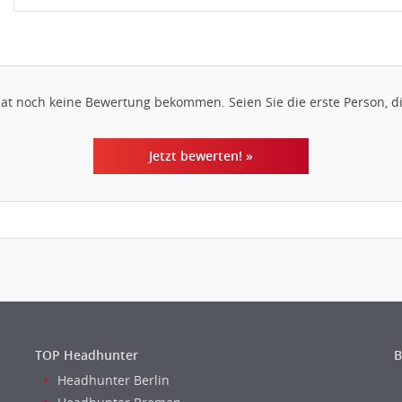
hat noch keine Bewertung bekommen. Seien Sie die erste Person, di
Jetzt bewerten! »
TOP Headhunter
B
Headhunter Berlin