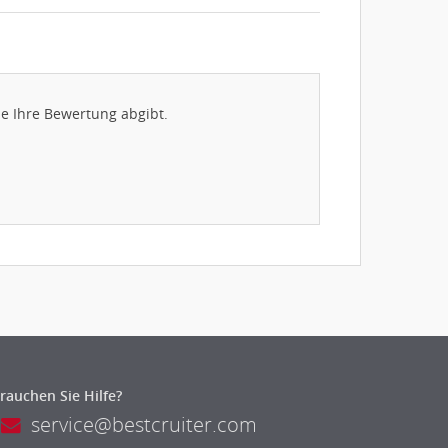
e Ihre Bewertung abgibt.
rauchen Sie Hilfe?
service@bestcruiter.com