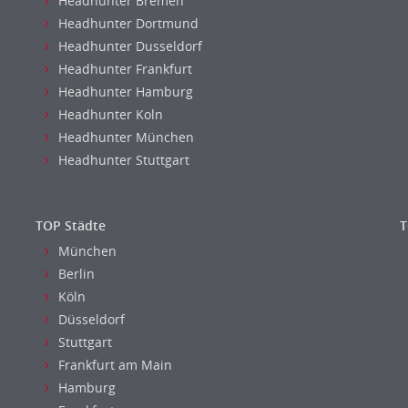
Headhunter Bremen
Headhunter Dortmund
Headhunter Dusseldorf
Headhunter Frankfurt
Headhunter Hamburg
Headhunter Koln
Headhunter München
Headhunter Stuttgart
TOP Städte
T
München
Berlin
Köln
Düsseldorf
Stuttgart
Frankfurt am Main
Hamburg