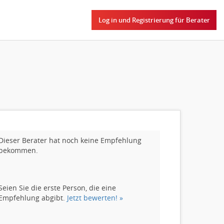
Log in und Registrierung für Berater
Dieser Berater hat noch keine Empfehlung
bekommen.
Seien Sie die erste Person, die eine
Empfehlung abgibt.
Jetzt bewerten! »