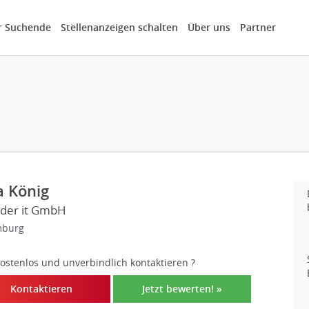
r Suchende
Stellenanzeigen schalten
Über uns
Partner
a König
ider it GmbH
burg
 kostenlos und unverbindlich kontaktieren
?
Kontaktieren
Jetzt bewerten! »