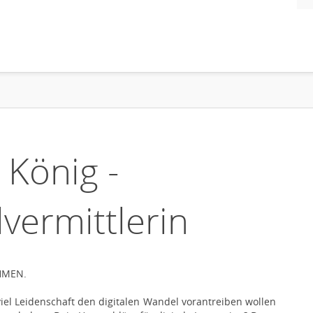
a König -
vermittlerin
HMEN.
viel Leidenschaft den digitalen Wandel vorantreiben wollen