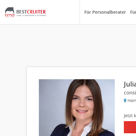
Für Personalberater
Fü
Juli
cons
Ham
Jetzt