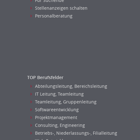
Für Suchende
Stellenanzeigen schalten
Personalberatung
TOP Berufsfelder
Abteilungsleitung, Bereichsleitung
IT Leitung, Teamleitung
Teamleitung, Gruppenleitung
Softwareentwicklung
Projektmanagement
Consulting, Engineering
Betriebs-, Niederlassungs-, Filialleitung