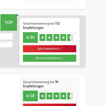
TOP
Gesamtbewertung bei
152
Empfehlungen
4.96
★
★
★
★
★
Jetzt bewerten! »
Jetzt kontaktieren »
Gesamtbewertung bei
36
Empfehlungen
4.58
★
★
★
★
★