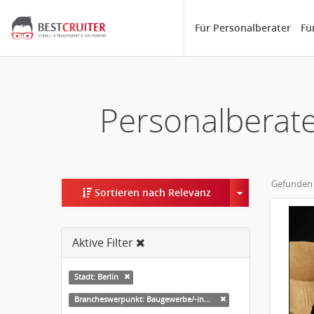
Für Personalberater
Fü
Personalberate
Gefunden
Toggle Dropd
Sortieren nach Relevanz
Aktive Filter
Stadt: Berlin
Brancheswerpunkt: Baugewerbe/-industrie