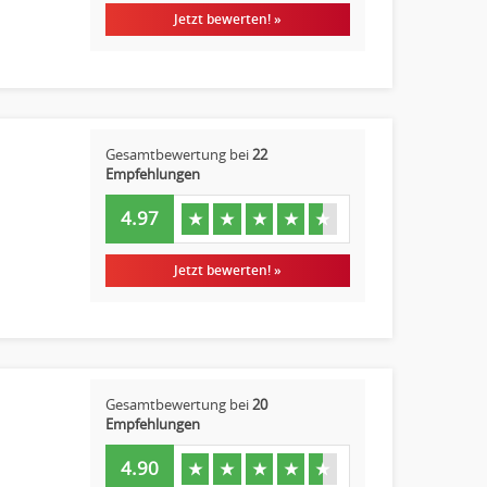
Jetzt bewerten! »
Gesamtbewertung bei
22
Empfehlungen
4.97
★
★
★
★
★
Jetzt bewerten! »
Gesamtbewertung bei
20
Empfehlungen
4.90
★
★
★
★
★