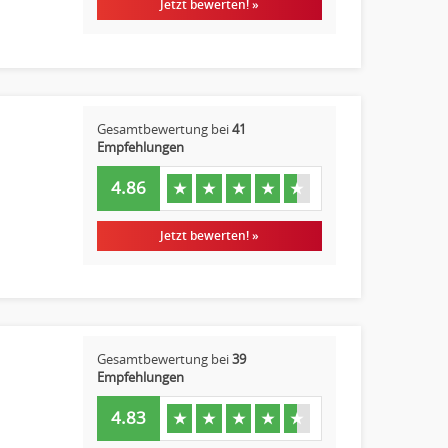
Jetzt bewerten! »
Gesamtbewertung bei
41
Empfehlungen
4.86
★
★
★
★
★
Jetzt bewerten! »
Gesamtbewertung bei
39
Empfehlungen
4.83
★
★
★
★
★