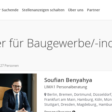
r Suchende
Stellenanzeigen schalten
Über uns
Partner
r für Baugewerbe/-indu
 27 Personen
own
Soufian Benyahya
LIMA1 Personalberatung
Berlin, Bremen, Dortmund, Düsseldorf,
Frankfurt am Main, Hamburg, Köln, Mün
Stuttgart, Dresden, Magdeburg,, Hambu
Personalberater