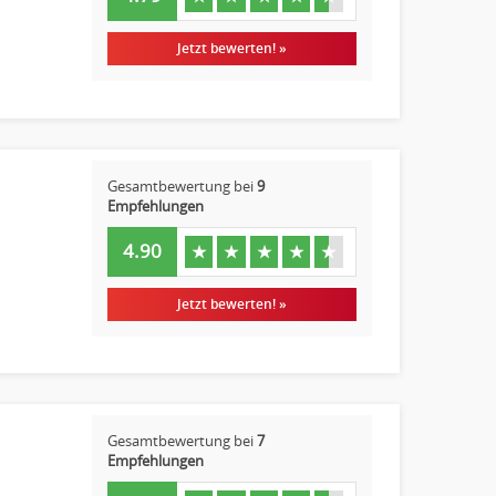
Jetzt bewerten! »
Gesamtbewertung bei
9
Empfehlungen
4.90
★
★
★
★
★
Jetzt bewerten! »
Gesamtbewertung bei
7
Empfehlungen