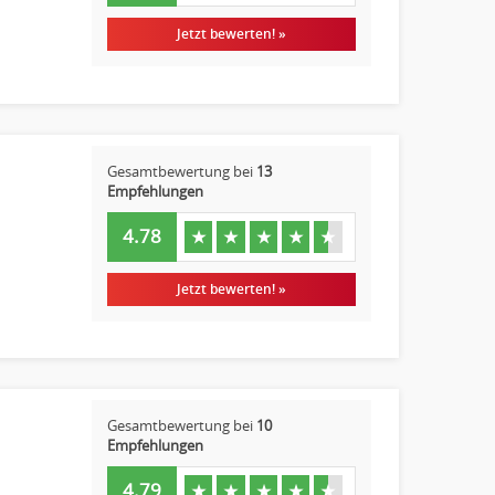
Jetzt bewerten! »
Gesamtbewertung bei
13
Empfehlungen
4.78
★
★
★
★
★
Jetzt bewerten! »
Gesamtbewertung bei
10
Empfehlungen
4.79
★
★
★
★
★