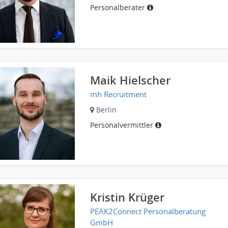
Personalberater
Maik Hielscher
mh Recruitment
Berlin
Personalvermittler
Kristin Krüger
PEAK2Connect Personalberatung
GmbH