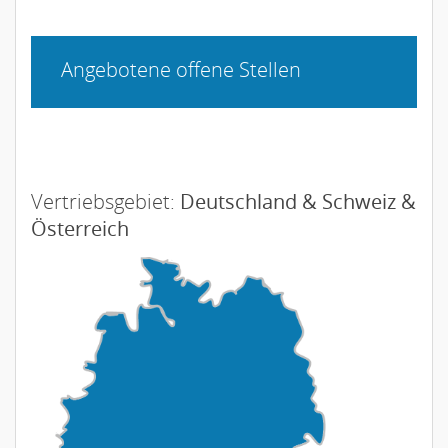
Angebotene offene Stellen
Vertriebsgebiet:
Deutschland & Schweiz &
Österreich