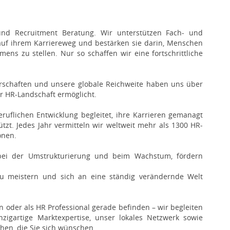
und Recruitment Beratung. Wir unterstützen Fach- und
uf ihrem Karriereweg und bestärken sie darin, Menschen
ens zu stellen. Nur so schaffen wir eine fortschrittliche
erschaften und unsere globale Reichweite haben uns über
er HR-Landschaft ermöglicht.
eruflichen Entwicklung begleitet, ihre Karrieren gemanagt
tzt. Jedes Jahr vermitteln wir weltweit mehr als 1300 HR-
onen.
 bei der Umstrukturierung und beim Wachstum, fördern
.
u meistern und sich an eine ständig verändernde Welt
oder als HR Professional gerade befinden – wir begleiten
nzigartige Marktexpertise, unser lokales Netzwerk sowie
chen, die Sie sich wünschen.