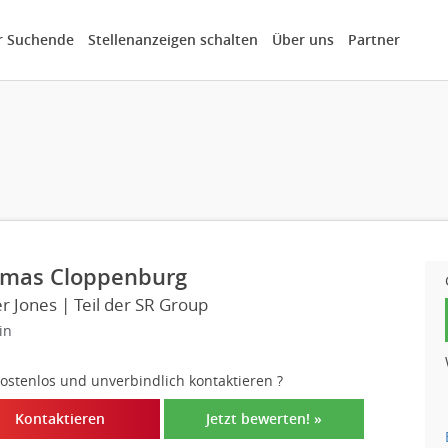
r Suchende
Stellenanzeigen schalten
Über uns
Partner
mas Cloppenburg
r Jones | Teil der SR Group
in
 kostenlos und unverbindlich kontaktieren
?
Kontaktieren
Jetzt bewerten! »