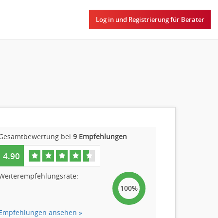
Log in und Registrierung für Berater
Gesamtbewertung bei
9 Empfehlungen
4.90
Weiterempfehlungsrate:
100%
Empfehlungen ansehen »