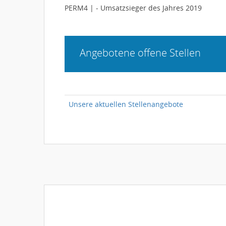
PERM4 | - Umsatzsieger des Jahres 2019
Angebotene offene Stellen
Unsere aktuellen Stellenangebote