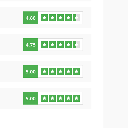
4.88
4.75
5.00
5.00