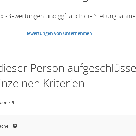
Text-Bewertungen und ggf. auch die Stellungnahm
Bewertungen von Unternehmen
dieser Person aufgeschlüsse
inzelnen Kriterien
esamt:
8
rache