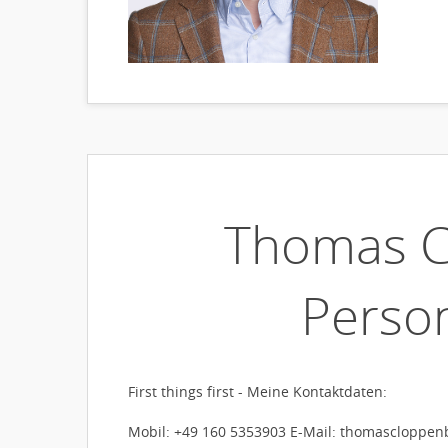
Thomas C
Perso
First things first - Meine Kontaktdaten:
Mobil: +49 160 5353903 E-Mail: thomascloppe