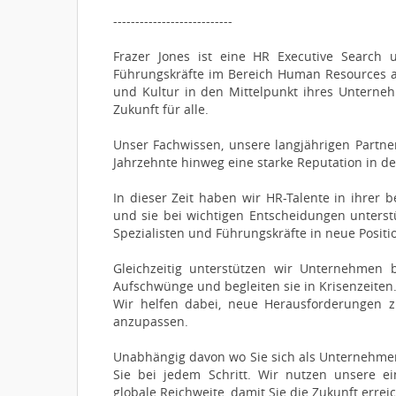
---------------------------
Frazer Jones ist eine HR Executive Search 
Führungskräfte im Bereich Human Resources a
und Kultur in den Mittelpunkt ihres Unternehm
Zukunft für alle.
Unser Fachwissen, unsere langjährigen Partn
Jahrzehnte hinweg eine starke Reputation in d
In dieser Zeit haben wir HR-Talente in ihrer b
und sie bei wichtigen Entscheidungen unterstü
Spezialisten und Führungskräfte in neue Positi
Gleichzeitig unterstützen wir Unternehmen
Aufschwünge und begleiten sie in Krisenzeiten
Wir helfen dabei, neue Herausforderungen z
anzupassen.
Unabhängig davon wo Sie sich als Unternehmen 
Sie bei jedem Schritt. Wir nutzen unsere ei
globale Reichweite, damit Sie die Zukunft errei