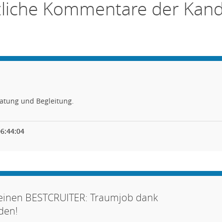
zliche Kommentare der Kand
ratung und Begleitung.
6:44:04
einen BESTCRUITER: Traumjob dank
den!