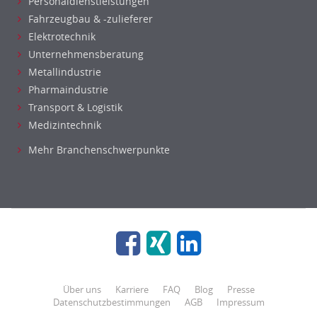
Personaldienstleistungen
Fahrzeugbau & -zulieferer
Elektrotechnik
Unternehmensberatung
Metallindustrie
Pharmaindustrie
Transport & Logistik
Medizintechnik
Mehr Branchenschwerpunkte
Über uns
Karriere
FAQ
Blog
Presse
Datenschutzbestimmungen
AGB
Impressum