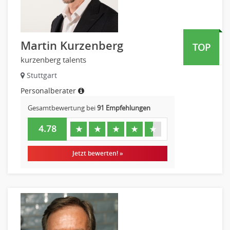
Martin Kurzenberg
TOP
kurzenberg talents
Stuttgart
Personalberater
Gesamtbewertung bei
91 Empfehlungen
4.78
★
★
★
★
★
Jetzt bewerten! »