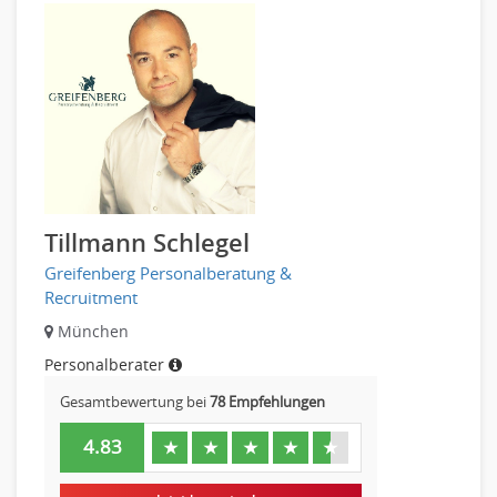
Tillmann Schlegel
Greifenberg Personalberatung &
Recruitment
München
Personalberater
Gesamtbewertung bei
78 Empfehlungen
4.83
★
★
★
★
★