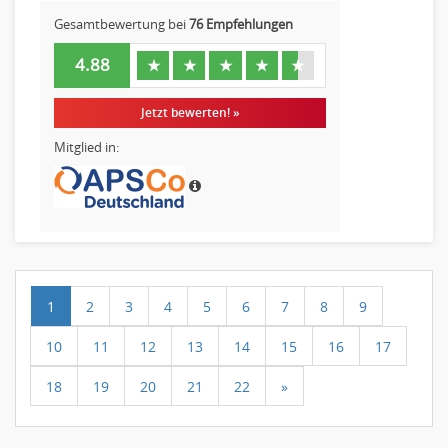
Gesamtbewertung bei
76 Empfehlungen
4.88
★
★
★
★
★
Jetzt bewerten! »
Mitglied in:
1
2
3
4
5
6
7
8
9
10
11
12
13
14
15
16
17
18
19
20
21
22
»