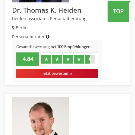
Dr. Thomas K. Heiden
TOP
heiden associates Personalberatung
Berlin
Personalberater
Gesamtbewertung bei
100 Empfehlungen
4.84
★
★
★
★
★
Jetzt bewerten! »