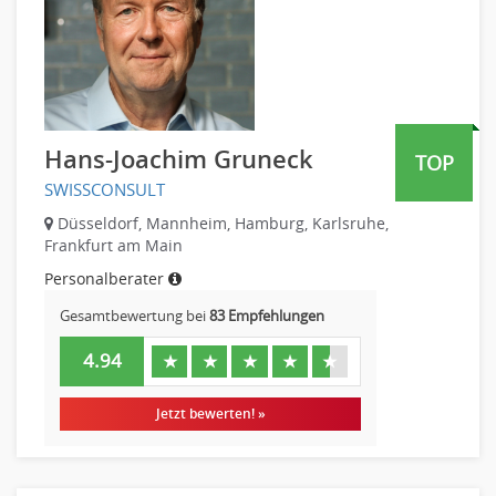
Hans-Joachim Gruneck
TOP
SWISSCONSULT
Düsseldorf, Mannheim, Hamburg, Karlsruhe,
Frankfurt am Main
Personalberater
Gesamtbewertung bei
83 Empfehlungen
4.94
★
★
★
★
★
Jetzt bewerten! »