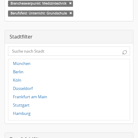
Brancheswerpunkt: Medizintechnik
Berufsfeld: Unterricht: Grundschule
Stadtfilter
⌕
München
Berlin
Köln
Düsseldorf
Frankfurt am Main
Stuttgart
Hamburg
Frankfurt
Dresden