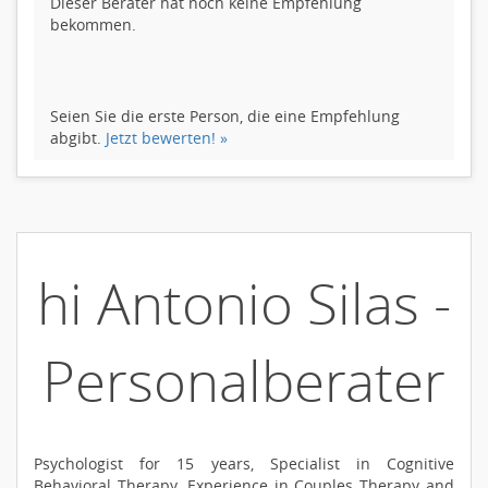
Dieser Berater hat noch keine Empfehlung
bekommen.
Seien Sie die erste Person, die eine Empfehlung
abgibt.
Jetzt bewerten! »
hi Antonio Silas -
Personalberater
Psychologist for 15 years, Specialist in Cognitive
Behavioral Therapy. Experience in Couples Therapy and