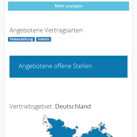
Mehr anzeigen
Angebotene Vertragsarten
Festanstellung
Interim
Angebotene offene Stellen
Vertriebsgebiet:
Deutschland