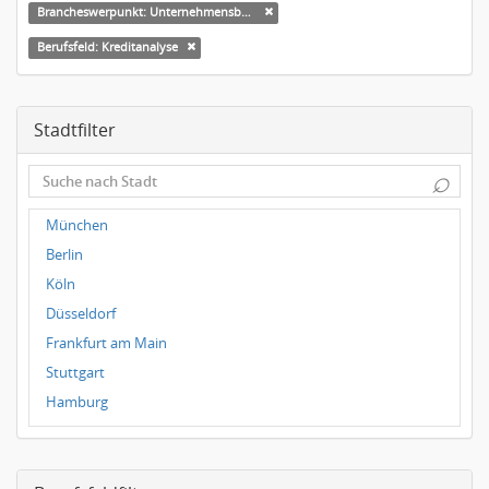
Brancheswerpunkt: Unternehmensberatung
Berufsfeld: Kreditanalyse
Stadtfilter
⌕
München
Berlin
Köln
Düsseldorf
Frankfurt am Main
Stuttgart
Hamburg
Frankfurt
Dresden