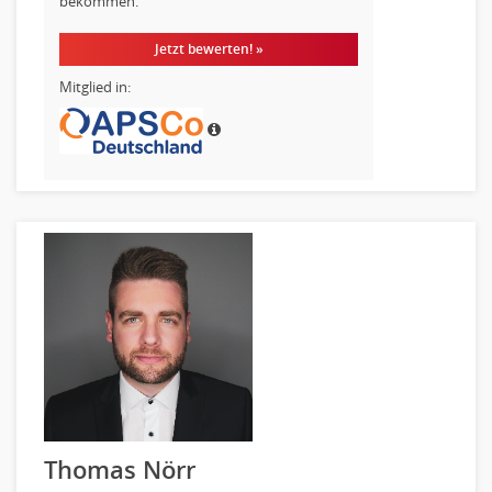
bekommen.
Jetzt bewerten! »
Mitglied in:
Thomas Nörr