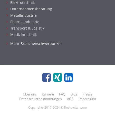
Elektrotechnik
Unternehmensberatung
Metallindustrie
Pharmaindustrie
Transport & Logistik
Medizintechnik
Mehr Branchenschwerpunkte
Über uns
Karriere
FAQ
Blog
Presse
Datenschutzbestimmungen
AGB
Impressum
Copyrights 2017-2024 © Bestcruiter.com