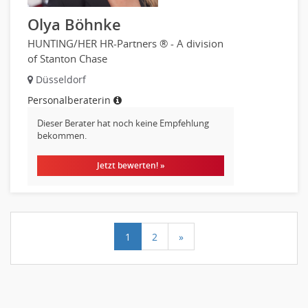
Olya Böhnke
HUNTING/HER HR-Partners ® - A division
of Stanton Chase
Düsseldorf
Personalberaterin
Dieser Berater hat noch keine Empfehlung
bekommen.
Jetzt bewerten! »
1
2
»