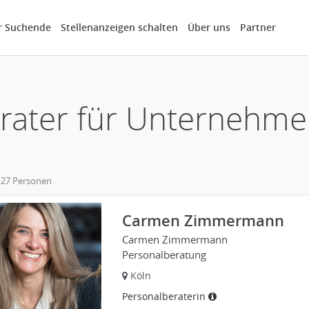
r Suchende
Stellenanzeigen schalten
Über uns
Partner
rater für Unternehm
 27 Personen
own
Carmen Zimmermann
Carmen Zimmermann
Personalberatung
Köln
Personalberaterin