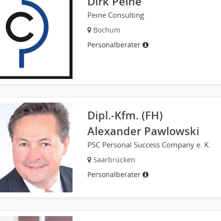
Dirk Peine
Peine Consulting
Bochum
Personalberater
Dipl.-Kfm. (FH)
Alexander Pawlowski
PSC Personal Success Company e. K.
Saarbrücken
Personalberater