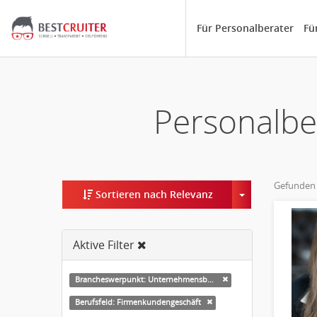
Für Personalberater
Fü
Personalbe
Gefunden
Toggle Dropd
Sortieren nach Relevanz
Aktive Filter
Brancheswerpunkt: Unternehmensberatung
Berufsfeld: Firmenkundengeschäft