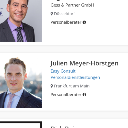
Gess & Partner GmbH
Düsseldorf
Personalberater
Julien Meyer-Hörstgen
Easy Consult
Personaldienstleistungen
Frankfurt am Main
Personalberater