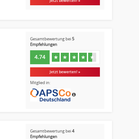
Jetzt bewerten! »
Gesamtbewertung bei
5
Empfehlungen
4.74
★
★
★
★
★
Jetzt bewerten! »
Mitglied in:
Gesamtbewertung bei
4
Empfehlungen