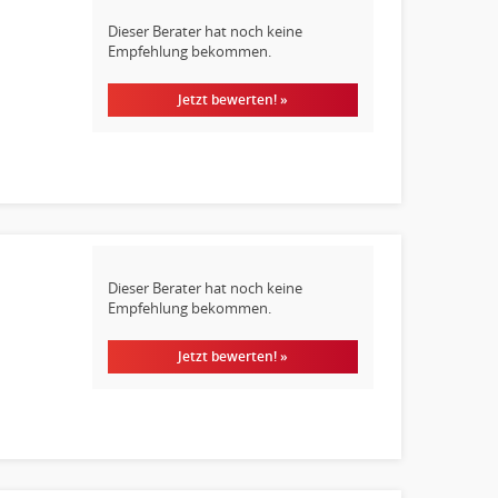
Dieser Berater hat noch keine
Empfehlung bekommen.
Jetzt bewerten! »
Dieser Berater hat noch keine
Empfehlung bekommen.
Jetzt bewerten! »