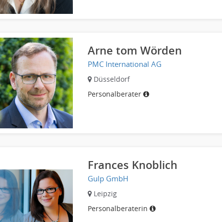
Arne tom Wörden
PMC International AG
Düsseldorf
Personalberater
Frances Knoblich
Gulp GmbH
Leipzig
Personalberaterin