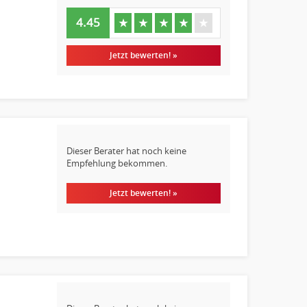
4.45
★
★
★
★
★
Jetzt bewerten! »
Dieser Berater hat noch keine
Empfehlung bekommen.
Jetzt bewerten! »