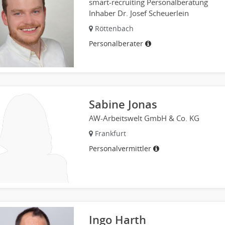
smart-recruiting Personalberatung
Inhaber Dr. Josef Scheuerlein
Röttenbach
Personalberater
Sabine Jonas
AW-Arbeitswelt GmbH & Co. KG
Frankfurt
Personalvermittler
Ingo Harth