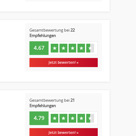
Gesamtbewertung bei
22
Empfehlungen
4.67
★
★
★
★
★
Jetzt bewerten! »
Gesamtbewertung bei
21
Empfehlungen
4.79
★
★
★
★
★
Jetzt bewerten! »