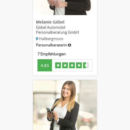
Melanie Göbel
Göbel Automobil
Personalberatung GmbH
Hallbergmoos
Personalberaterin
7 Empfehlungen
4.83