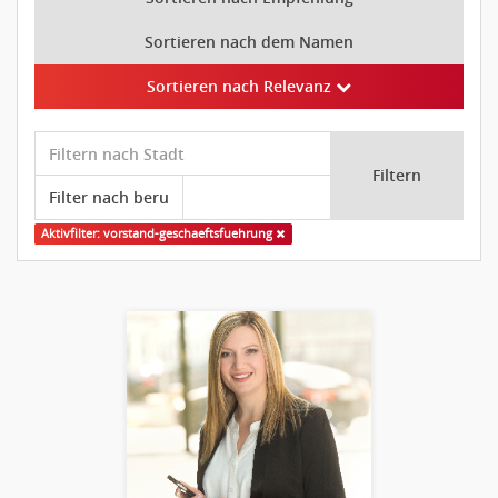
Sortieren nach dem Namen
Sortieren nach Relevanz
Filtern
Aktivfilter: vorstand-geschaeftsfuehrung