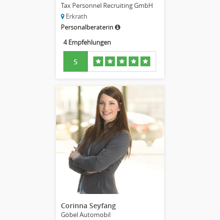
Tax Personnel Recruiting GmbH
Erkrath
Personalberaterin
4 Empfehlungen
5
Corinna Seyfang
Göbel Automobil