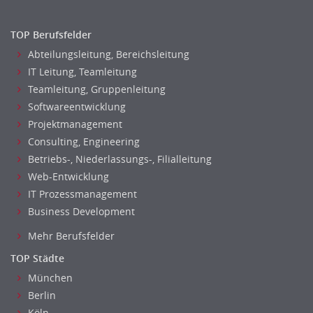
TOP Berufsfelder
Abteilungsleitung, Bereichsleitung
IT Leitung, Teamleitung
Teamleitung, Gruppenleitung
Softwareentwicklung
Projektmanagement
Consulting, Engineering
Betriebs-, Niederlassungs-, Filialleitung
Web-Entwicklung
IT Prozessmanagement
Business Development
Mehr Berufsfelder
TOP Städte
München
Berlin
Köln