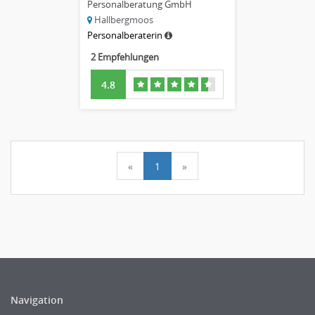
Personalberatung GmbH
Hallbergmoos
Personalberaterin
2 Empfehlungen
4.8
«
1
»
Navigation