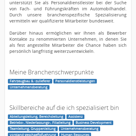
unterstützt Sie als Personaldienstleister bei der Suche
von Fach- und Führungskräften im Automobilhandel.
Durch unsere branchenspezifische Spezialisierung
vermitteln wir qualifizierte Mitarbeiter bundesweit.
Darüber hinaus ermöglichen wir Ihnen als Bewerber
Kontakte zu renommierten Unternehmen, in denen Sie
als fest angestellte Mitarbeiter die Chance haben sich
persönlich langfristig weiterzuentwickeln.
Meine Branchenschwerpunkte
Fahrzeugbau & -zulieferer
Personaldienstleistungen
Unternehmensberatung
Skillbereiche auf die ich spezialisiert bin
Abteilungsleitung, Bereichsleitung
Assistenz
Betriebs-, Niederlassungs-, Filialleitung
Business Development
Teamleitung, Gruppenleitung
Unternehmensberatung
vorstand-geschaeftsfuehrung
Human Resources