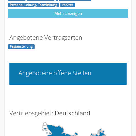
Personal Leitung, Teamleitung
rec2rec
Mehr anzeigen
Angebotene Vertragsarten
Festanstellung
Angebotene offene Stellen
Vertriebsgebiet:
Deutschland