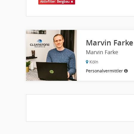
Aktivfilter: Bergbau
Marvin Farke
Marvin Farke
Köln
Personalvermittler