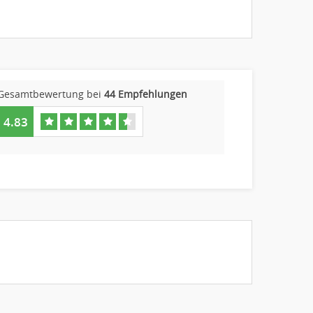
Gesamtbewertung bei
44 Empfehlungen
4.83