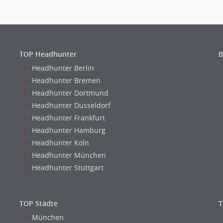
TOP Headhunter
B
Headhunter Berlin
Headhunter Bremen
Headhunter Dortmund
Headhunter Dusseldorf
Headhunter Frankfurt
Headhunter Hamburg
Headhunter Koln
Headhunter München
Headhunter Stuttgart
TOP Städte
T
München