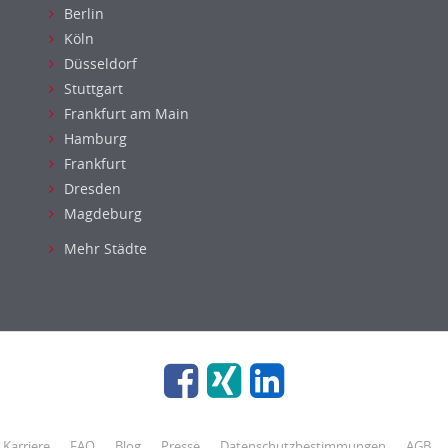
Berlin
Köln
Düsseldorf
Stuttgart
Frankfurt am Main
Hamburg
Frankfurt
Dresden
Magdeburg
Mehr Städte
Karriere
FAQ
Blog
Presse
Datenschutzbestimmungen
AGB