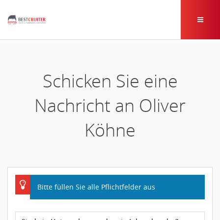
Schicken Sie eine
Nachricht an Oliver
Köhne
Bitte füllen Sie alle Pflichtfelder aus