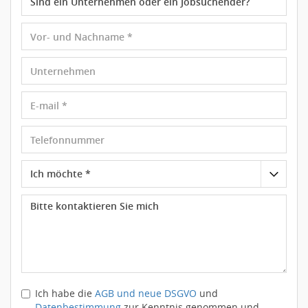
Ich habe die
AGB und neue DSGVO
und
Datenbestimmung
zur Kenntnis genommen und