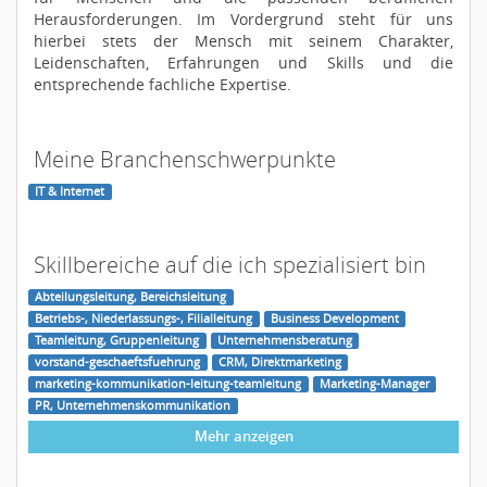
Herausforderungen. Im Vordergrund steht für uns
hierbei stets der Mensch mit seinem Charakter,
Leidenschaften, Erfahrungen und Skills und die
entsprechende fachliche Expertise.
Meine Branchenschwerpunkte
IT & Internet
Skillbereiche auf die ich spezialisiert bin
Abteilungsleitung, Bereichsleitung
Betriebs-, Niederlassungs-, Filialleitung
Business Development
Teamleitung, Gruppenleitung
Unternehmensberatung
vorstand-geschaeftsfuehrung
CRM, Direktmarketing
marketing-kommunikation-leitung-teamleitung
Marketing-Manager
PR, Unternehmenskommunikation
Mehr anzeigen