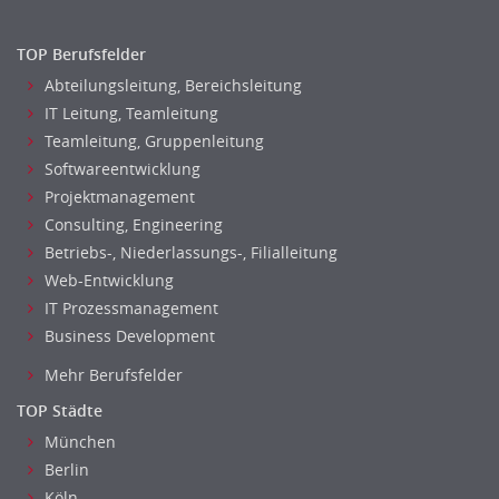
TOP Berufsfelder
Abteilungsleitung, Bereichsleitung
IT Leitung, Teamleitung
Teamleitung, Gruppenleitung
Softwareentwicklung
Projektmanagement
Consulting, Engineering
Betriebs-, Niederlassungs-, Filialleitung
Web-Entwicklung
IT Prozessmanagement
Business Development
Mehr Berufsfelder
TOP Städte
München
Berlin
Köln