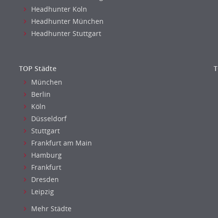
Headhunter Koln
Headhunter München
Headhunter Stuttgart
TOP Städte
T
München
Berlin
Köln
Düsseldorf
Stuttgart
Frankfurt am Main
Hamburg
Frankfurt
Dresden
Leipzig
Mehr Städte