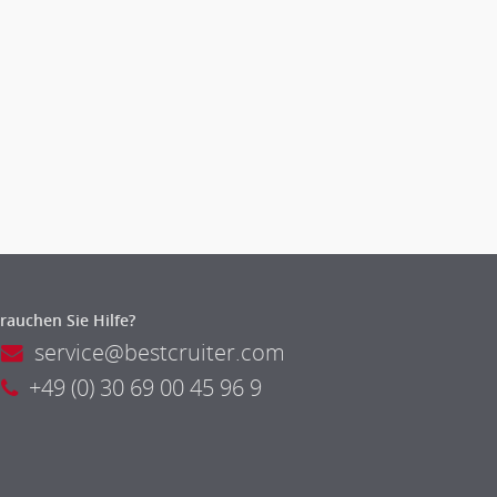
rauchen Sie Hilfe?
service@bestcruiter.com
+49 (0) 30 69 00 45 96 9