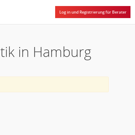
Log in und Registrierung für Berater
stik in Hamburg