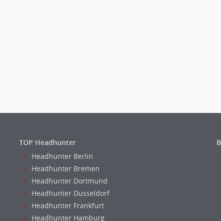
TOP Headhunter
B
Headhunter Berlin
Headhunter Bremen
Headhunter Dortmund
Headhunter Dusseldorf
Headhunter Frankfurt
Headhunter Hamburg