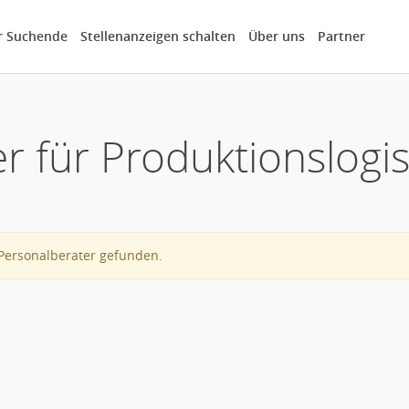
r Suchende
Stellenanzeigen schalten
Über uns
Partner
r für Produktionslogi
Personalberater gefunden.