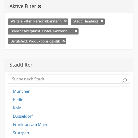
Aktive Filter
Weitere Filter: Personalberaterin
Stadt: Hamburg
Brancheswerpunkt: Hotel, Gastronomie & Catering
Berufsfeld: Produktionslogistik
Stadtfilter
⌕
München
Berlin
Köln
Düsseldorf
Frankfurt am Main
Stuttgart