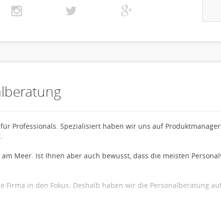
alberatung
für Professionals. Spezialisiert haben wir uns auf Produktmanage
.
d am Meer. Ist Ihnen aber auch bewusst, dass die meisten Persona
die Firma in den Fokus. Deshalb haben wir die Personalberatung auf 
i uns gefragt. Auf Basis Ihrer Stärken, Motive und Visionen analys