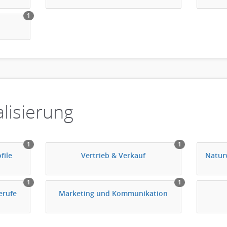
1
lisierung
1
1
file
Vertrieb & Verkauf
Natur
1
1
erufe
Marketing und Kommunikation