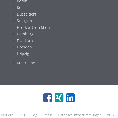
Berlin
Köln
Düsseldorf
Stuttgart
Frankfurt am Main
Hamburg
Frankfurt
Dresden
Leipzig
Mehr Städte
Karriere
FAQ
Blog
Presse
Datenschutzbestimmungen
AGB