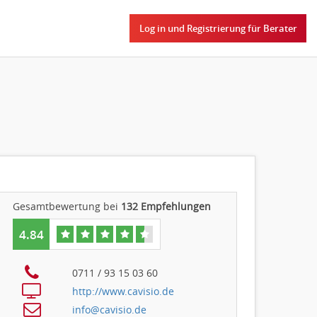
Log in und Registrierung für Berater
Gesamtbewertung bei
132
Empfehlungen
4.84
0711 / 93 15 03 60
http://www.cavisio.de
info@cavisio.de