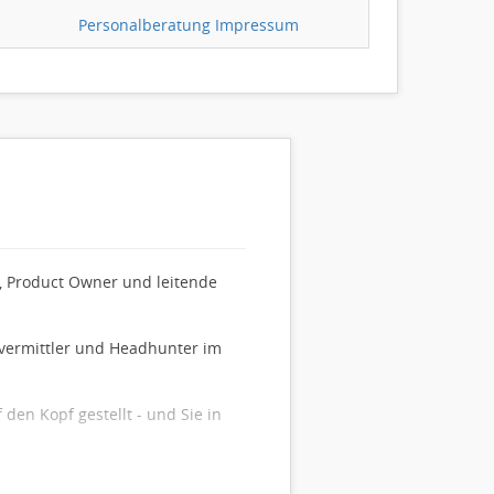
Personalberatung Impressum
r, Product Owner und leitende
lvermittler und Headhunter im
den Kopf gestellt - und Sie in
ieren wir Ihre Möglichkeiten und