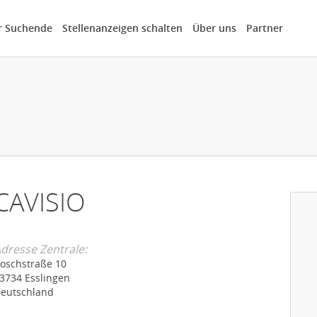
r Suchende
Stellenanzeigen schalten
Über uns
Partner
CAVISIO
dresse Zentrale:
oschstraße 10
3734 Esslingen
eutschland