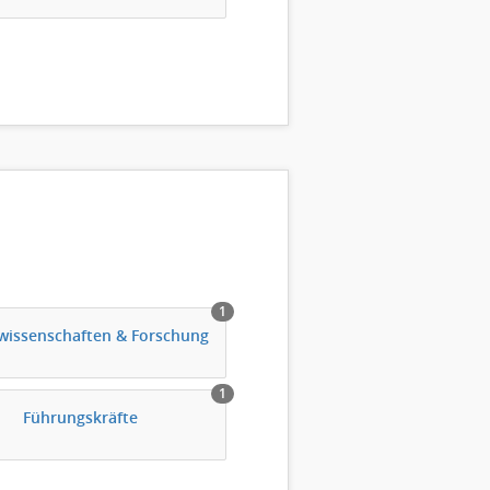
1
wissenschaften & Forschung
1
Führungskräfte