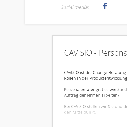
Social media:
CAVISIO - Person
CAVISIO ist die Change-Beratung 
Rollen in der Produktentwicklung
Personalberater gibt es wie San
Auftrag der Firmen arbeiten?
Bei CAVISIO stellen wir Sie und 
den Mittelpunkt.
Ihre beruflichen Wünsche sind be