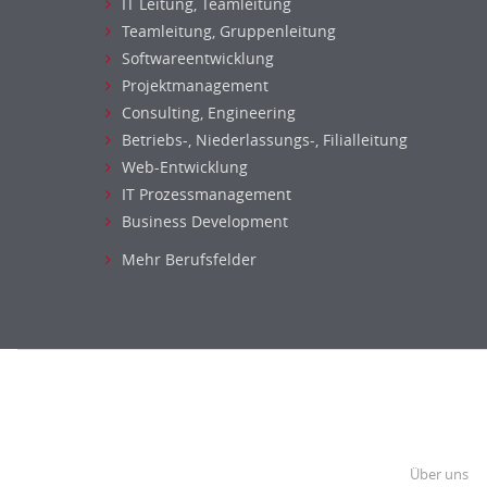
IT Leitung, Teamleitung
Teamleitung, Gruppenleitung
Softwareentwicklung
Projektmanagement
Consulting, Engineering
Betriebs-, Niederlassungs-, Filialleitung
Web-Entwicklung
IT Prozessmanagement
Business Development
Mehr Berufsfelder
Über uns