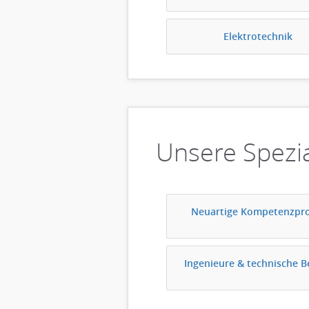
Elektrotechnik
Unsere Spezia
Neuartige Kompetenzpro
Ingenieure & technische B