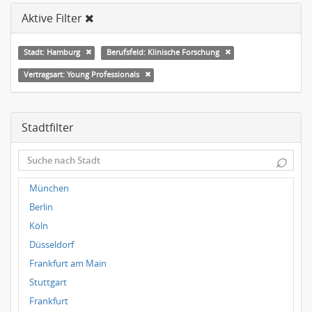
Aktive Filter
Stadt: Hamburg
Berufsfeld: Klinische Forschung
Vertragsart: Young Professionals
Stadtfilter
⌕
München
Berlin
Köln
Düsseldorf
Frankfurt am Main
Stuttgart
Frankfurt