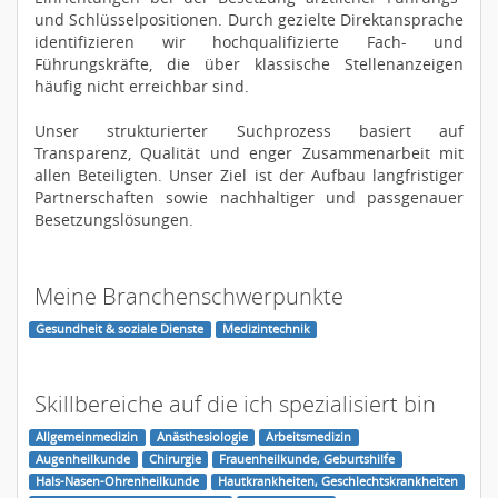
und Schlüsselpositionen. Durch gezielte Direktansprache
identifizieren wir hochqualifizierte Fach- und
Führungskräfte, die über klassische Stellenanzeigen
häufig nicht erreichbar sind.
Unser strukturierter Suchprozess basiert auf
Transparenz, Qualität und enger Zusammenarbeit mit
allen Beteiligten. Unser Ziel ist der Aufbau langfristiger
Partnerschaften sowie nachhaltiger und passgenauer
Besetzungslösungen.
Meine Branchenschwerpunkte
Gesundheit & soziale Dienste
Medizintechnik
Skillbereiche auf die ich spezialisiert bin
Allgemeinmedizin
Anästhesiologie
Arbeitsmedizin
Augenheilkunde
Chirurgie
Frauenheilkunde, Geburtshilfe
Hals-Nasen-Ohrenheilkunde
Hautkrankheiten, Geschlechtskrankheiten