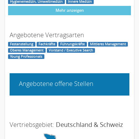
Hygienemedizin, Umweltmedizin
Innere Medizin
Mehr anzeigen
Angebotene Vertragsarten
Festanstellung
Fachkräfte
Führungskräfte
Mittleres Management
Oberes Management
Vorstand / Executive Search
Young Professionals
Angebotene offene Stellen
Vertriebsgebiet:
Deutschland & Schweiz