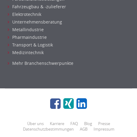
Fahrzeugbau & -zulieferer
Elektrotechnik
Unternehmensberatung
Metallindustrie
Pharmaindustrie
Transport & Logistik
Medizintechnik
Mehr Branchenschwerpunkte
Über uns
Karriere
FAQ
Blog
Presse
Datenschutzbestimmungen
AGB
Impressum