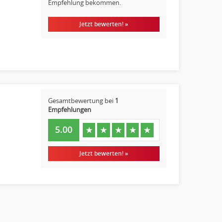
Empfehlung bekommen.
Jetzt bewerten! »
Gesamtbewertung bei
1
Empfehlungen
5.00
★
★
★
★
★
Jetzt bewerten! »