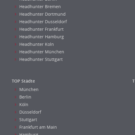
Headhunter Bremen
Headhunter Dortmund
Headhunter Dusseldorf
Headhunter Frankfurt
Headhunter Hamburg
Headhunter Koln
Headhunter München
Headhunter Stuttgart
TOP Städte
T
München
Berlin
Köln
Düsseldorf
Stuttgart
Frankfurt am Main
Hamburg