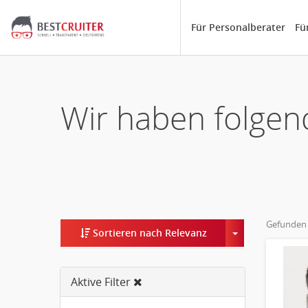
Für Personalberater
Fü
Wir haben folgen
Gefunden
Toggle Dropd
Sortieren nach Relevanz
Aktive Filter