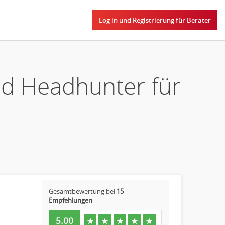
Log in und Registrierung für Berater
nd Headhunter für
Gesamtbewertung bei
15
Empfehlungen
5.00
★
★
★
★
★