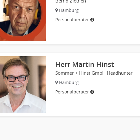
Bernd Ziethen
Hamburg
Personalberater
Herr Martin Hinst
Sommer + Hinst GmbH Headhunter
Hamburg
Personalberater