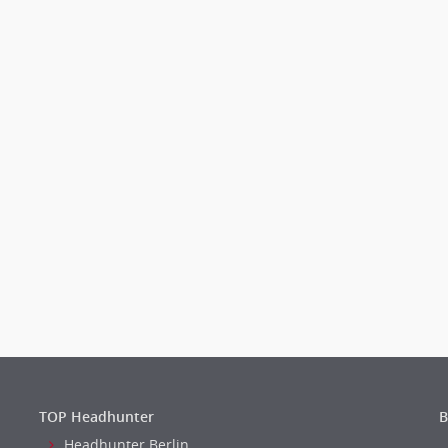
TOP Headhunter
B
Headhunter Berlin