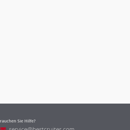
rauchen Sie Hilfe?
service@bestcruiter.com