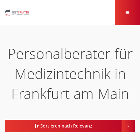
Personalberater für
Medizintechnik in
Frankfurt am Main
Togg
Sortieren nach Relevanz