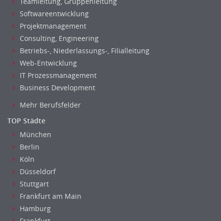
Teamleitung, Gruppenleitung
Softwareentwicklung
Projektmanagement
Consulting, Engineering
Betriebs-, Niederlassungs-, Filialleitung
Web-Entwicklung
IT Prozessmanagement
Business Development
Mehr Berufsfelder
TOP Städte
München
Berlin
Köln
Düsseldorf
Stuttgart
Frankfurt am Main
Hamburg
Frankfurt