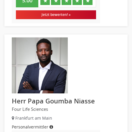
5.00
★
★
★
★
★
Jetzt bewerten! »
Herr Papa Goumba Niasse
Four Life Sciences
Frankfurt am Main
Personalvermittler