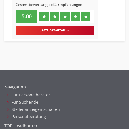
Gesamtbewertung bei
2 Empfehlungen
5.00
★
★
★
★
★
Jetzt bewerten! »
Navigation
Für Personalberater
Für Suchende
Stellenanzeigen schalten
Personalberatung
TOP Headhunter