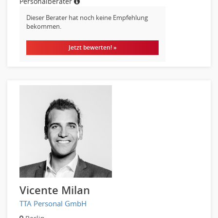
Personalberater
Pre-Sales
Dieser Berater hat noch keine Empfehlung
Telesales
bekommen.
Verkauf (Handel)
Jetzt bewerten! »
Vicente Milan
TTA Personal GmbH