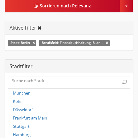
Togg
Sortieren nach Relevanz
Aktive Filter
Stadt: Berlin
Berufsfeld: Finanzbuchhaltung, Bilanzbuchhaltung
Stadtfilter
⌕
München
Köln
Düsseldorf
Frankfurt am Main
Stuttgart
Hamburg