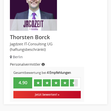
Thorsten Borck
Jagdzeit IT-Consulting UG
(haftungsbeschränkt)
Berlin
Personalvermittler
Gesamtbewertung bei
4 Empfehlungen
4.90
★
★
★
★
★
Jetzt bewerten! »