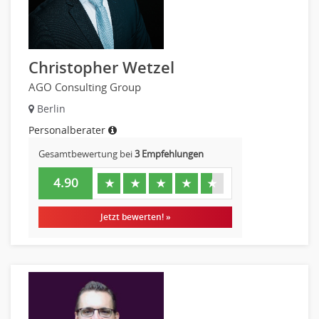
Christopher Wetzel
AGO Consulting Group
Berlin
Personalberater
Gesamtbewertung bei
3 Empfehlungen
4.90
★
★
★
★
★
Jetzt bewerten! »