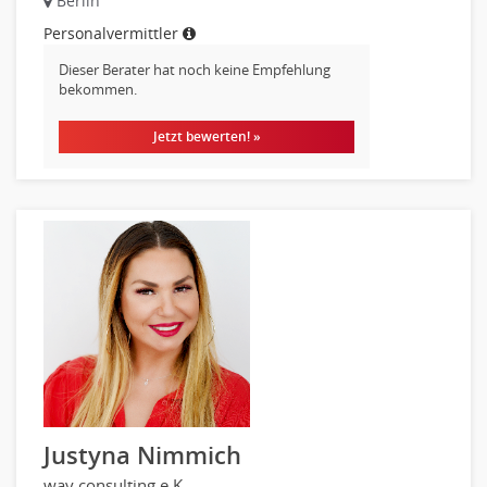
Berlin
Personalvermittler
Dieser Berater hat noch keine Empfehlung
bekommen.
Jetzt bewerten! »
Justyna Nimmich
way consulting e.K.