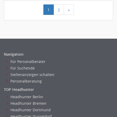
1
2
»
Navigation
Für Personalberater
Für Suchende
Stellenanzeigen schalten
Personalberatung
TOP Headhunter
Headhunter Berlin
Headhunter Bremen
Headhunter Dortmund
Headhunter Dusseldorf