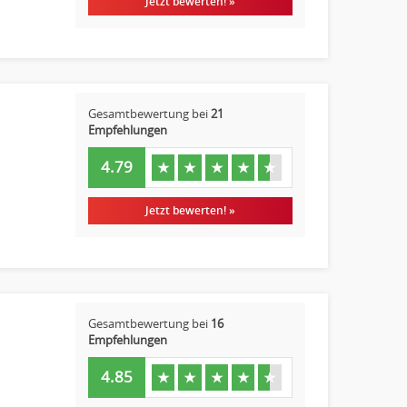
Jetzt bewerten! »
Gesamtbewertung bei
21
Empfehlungen
4.79
★
★
★
★
★
Jetzt bewerten! »
Gesamtbewertung bei
16
Empfehlungen
4.85
★
★
★
★
★