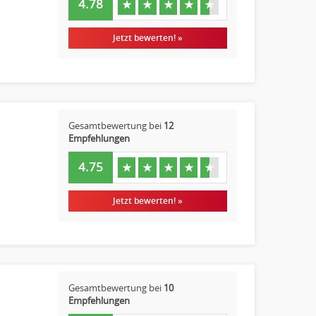
4.78
★
★
★
★
★
Jetzt bewerten! »
Gesamtbewertung bei
12
Empfehlungen
4.75
★
★
★
★
★
Jetzt bewerten! »
Gesamtbewertung bei
10
Empfehlungen