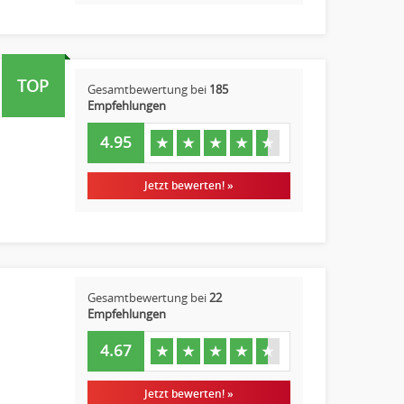
TOP
Gesamtbewertung bei
185
Empfehlungen
4.95
★
★
★
★
★
Jetzt bewerten! »
Gesamtbewertung bei
22
Empfehlungen
4.67
★
★
★
★
★
Jetzt bewerten! »