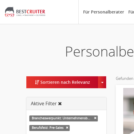
Für Personalberater
Fü
Personalbe
Gefunden
Toggle Dropd
Sortieren nach Relevanz
Aktive Filter
Brancheswerpunkt: Unternehmensberatung
Berufsfeld: Pre-Sales