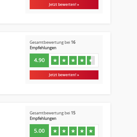
Jetzt bewerten! »
Gesamtbewertung bei
16
Empfehlungen
4.90
★
★
★
★
★
Jetzt bewerten! »
Gesamtbewertung bei
15
Empfehlungen
5.00
★
★
★
★
★