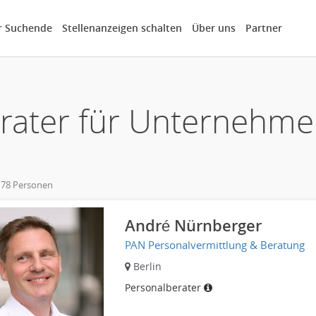
r Suchende
Stellenanzeigen schalten
Über uns
Partner
rater für Unternehm
 78 Personen
own
André Nürnberger
PAN Personalvermittlung & Beratung
Berlin
Personalberater