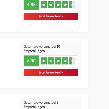
4.88
★
★
★
★
★
Jetzt bewerten! »
Gesamtbewertung bei
10
Empfehlungen
4.90
★
★
★
★
★
Jetzt bewerten! »
Gesamtbewertung bei
8
Empfehlungen