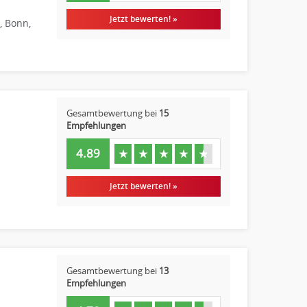
Jetzt bewerten! »
, Bonn,
Gesamtbewertung bei
15
Empfehlungen
4.89
★
★
★
★
★
Jetzt bewerten! »
Gesamtbewertung bei
13
Empfehlungen