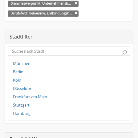
Brancheswerpunkt: Unternehmensberatung
Berufsfeld: Hebamme, Entbindungshelfer
Stadtfilter
⌕
München
Berlin
Köln
Düsseldorf
Frankfurt am Main
Stuttgart
Hamburg
Frankfurt
Dresden