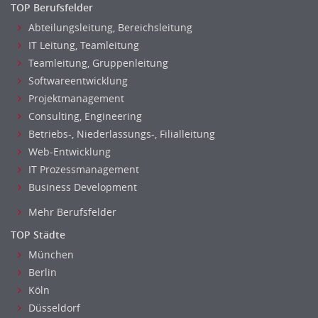
TOP Berufsfelder
Abteilungsleitung, Bereichsleitung
IT Leitung, Teamleitung
Teamleitung, Gruppenleitung
Softwareentwicklung
Projektmanagement
Consulting, Engineering
Betriebs-, Niederlassungs-, Filialleitung
Web-Entwicklung
IT Prozessmanagement
Business Development
Mehr Berufsfelder
TOP Städte
München
Berlin
Köln
Düsseldorf