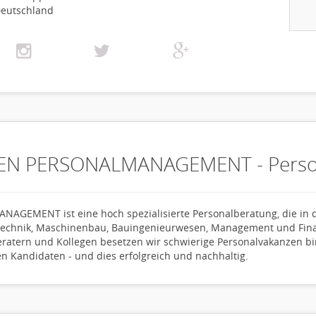
eutschland
EN PERSONALMANAGEMENT - Perso
EMENT ist eine hoch spezialisierte Personalberatung, die in 
otechnik, Maschinenbau, Bauingenieurwesen, Management und Finan
ratern und Kollegen besetzen wir schwierige Personalvakanzen bin
Kandidaten - und dies erfolgreich und nachhaltig.