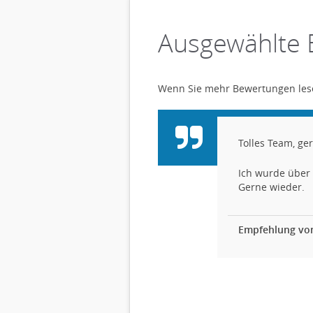
Ausgewählte
Wenn Sie mehr Bewertungen lesen
Tolles Team, ge
ess und danach. Jeder Zeit
Ich wurde über 
Gerne wieder.
Empfehlung vo