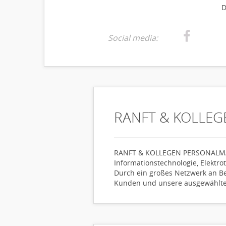
D
Social media:
RANFT & KOLLEG
RANFT & KOLLEGEN PERSONALMANAG
Informationstechnologie, Elektr
Durch ein großes Netzwerk an Be
Kunden und unsere ausgewählten 