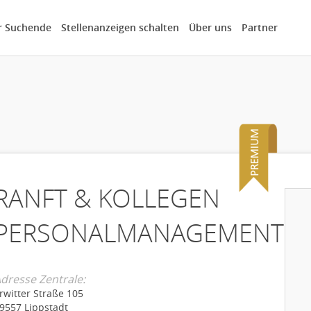
r Suchende
Stellenanzeigen schalten
Über uns
Partner
RANFT & KOLLEGEN
PERSONALMANAGEMENT
dresse Zentrale:
rwitter Straße 105
9557 Lippstadt