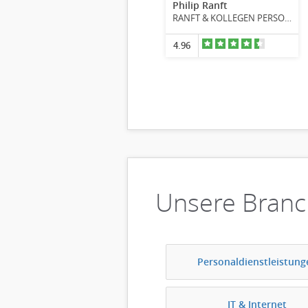
Philip Ranft
RANFT & KOLLEGEN PERSONALMANAGEMENT
5.00
4.96
Unsere Bran
Personaldienstleistung
IT & Internet