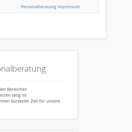
Personalberatung Impressum
nalberatung
den Bereichen
zen tätig ist.
nen kürzester Zeit für unsere