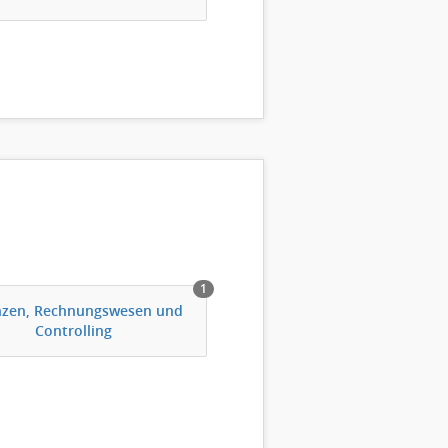
1
nzen, Rechnungswesen und
Controlling