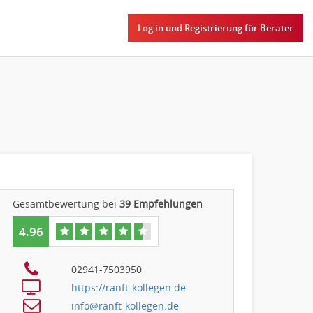
Log in und Registrierung für Berater
Gesamtbewertung bei
39
Empfehlungen
4.96
02941-7503950
https://ranft-kollegen.de
info@ranft-kollegen.de