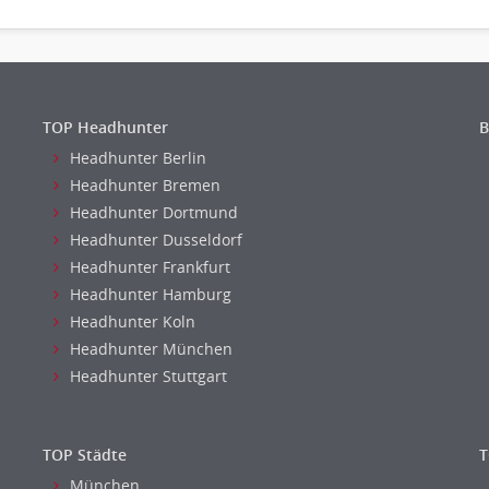
TOP Headhunter
B
Headhunter Berlin
Headhunter Bremen
Headhunter Dortmund
Headhunter Dusseldorf
Headhunter Frankfurt
Headhunter Hamburg
Headhunter Koln
Headhunter München
Headhunter Stuttgart
TOP Städte
T
München