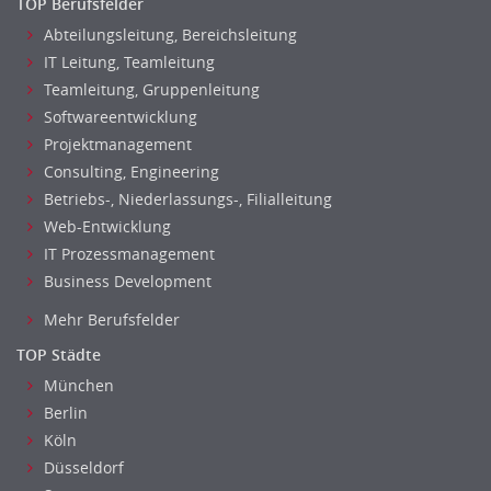
TOP Berufsfelder
Abteilungsleitung, Bereichsleitung
IT Leitung, Teamleitung
Teamleitung, Gruppenleitung
Softwareentwicklung
Projektmanagement
Consulting, Engineering
Betriebs-, Niederlassungs-, Filialleitung
Web-Entwicklung
IT Prozessmanagement
Business Development
Mehr Berufsfelder
TOP Städte
München
Berlin
Köln
Düsseldorf