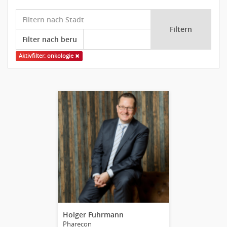
Filtern
Aktivfilter: onkologie
Holger Fuhrmann
Pharecon